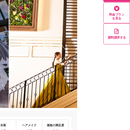
料金プラン
を見る
資料請求する
衣装
ヘアメイク
価格の満足度