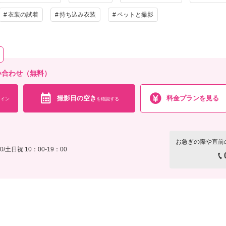
衣装の試着
持ち込み衣装
ペットと撮影
問い合わせ（無料）
撮影日の空き
料金プランを見る
イン
を確認する
お急ぎの際や直前
/土日祝 10：00-19：00