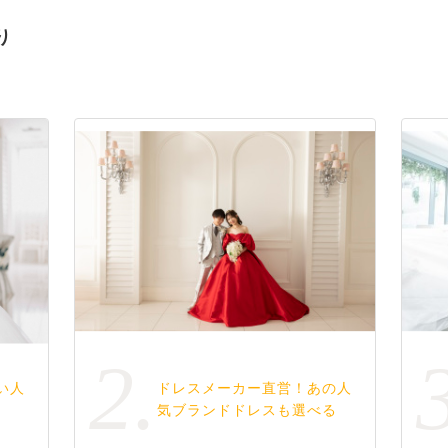
り
2.
い人
ドレスメーカー直営！あの人
気ブランドドレスも選べる