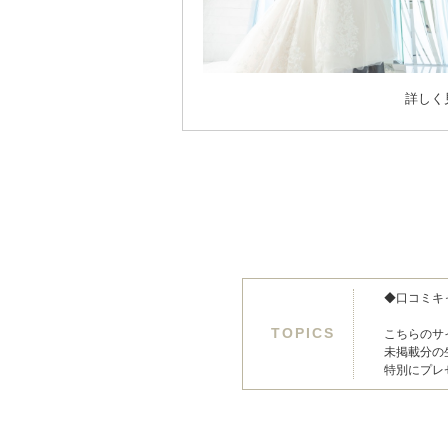
詳しく
◆口コミキ
TOPICS
こちらのサ
未掲載分の生
特別にプレ