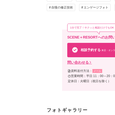
自慢の修正技術
エンゲージフォト
1分で完了！サクッと相談だけでもOK
SCENE＋RESORTへのお
相談予約する
来店・オンラ
問い合わせる
資料送付方法：
メール
営業時間：平日 11：00～20：00
定休日：火曜日（祝日を除く）
フォトギャラリー