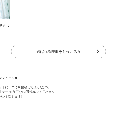
見る
選ばれる理由をもっと見る
ャンペーン◆
イトに口コミを投稿して頂くだけで
データ(加工なし)通常30,000円相当を
ゼント致します!!