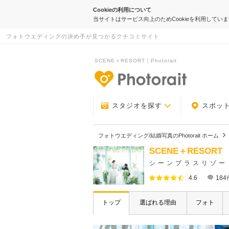
Cookieの利用について
当サイトはサービス向上のためCookieを利用してい
フォトウエディングの決め手が見つかるクチコミサイト
SCENE＋RESORT｜Photorait
-フォトウエデ
スタジオを探す
スポッ
フォトウエディング/結婚写真のPhotorait ホーム
SCENE＋RESORT
シーンプラスリゾー
4.6
184
トップ
選ばれる理由
フォト