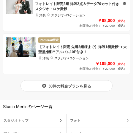
フォトレイト限定3組 洋装2点＆データ70カット付き ※
スタジオ・ロケ撮影
洋装
スタジオ+ロケーション
￥88,000
（税込）
土日祝UP料金： ￥22,000
（税込）
Photorait限定
【フォトレイト限定 先着3組様まで】洋装1着撮影*＋大
聖堂撮影**アルバム10P付き！
洋装
スタジオ+ロケーション
￥165,000
（税込）
土日祝UP料金： ￥22,000
（税込）
30件の料金プランを見る
Studio Merlinのページ一覧
スタジオトップ
フォト