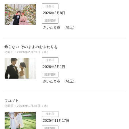
撮影日
2026年2月8日
撮影場所
さいたま市
（埼玉）
飾らない そのままのおふたりを
公開日：2026年2月25日（水）
撮影日
2026年2月1日
撮影場所
さいたま市
（埼玉）
フユノヒ
公開日：2026年1月28日（水）
撮影日
2025年11月17日
撮影場所