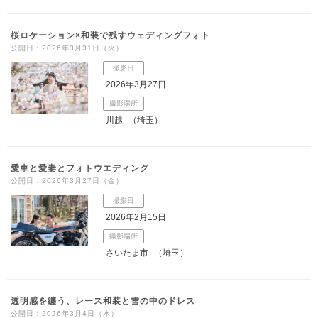
桜ロケーション×和装で残すウェディングフォト
公開日：2026年3月31日（火）
撮影日
2026年3月27日
撮影場所
川越
（埼玉）
愛車と愛妻とフォトウエディング
公開日：2026年3月27日（金）
撮影日
2026年2月15日
撮影場所
さいたま市
（埼玉）
透明感を纏う、レース和装と雪の中のドレス
公開日：2026年3月4日（水）