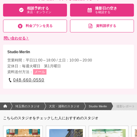
相談予約する
撮影日の空き
来店・オンライン
を確認する
料金プランを見る
資料請求する
問い合わせる
Studio Merlin
営業時間：平日11:00～18:00 / 土日：10:00～20:00
定休日：毎週火曜日 第1月曜日
資料送付方法：
メール
048-660-0550
フォトウエディング/結婚写真のPhotorait ホーム
埼玉県のスタジオ
大宮・浦和のスタジオ
Studio Merlin
撮影レポート
こちらのスタジオをチェックした人におすすめのスタジオ