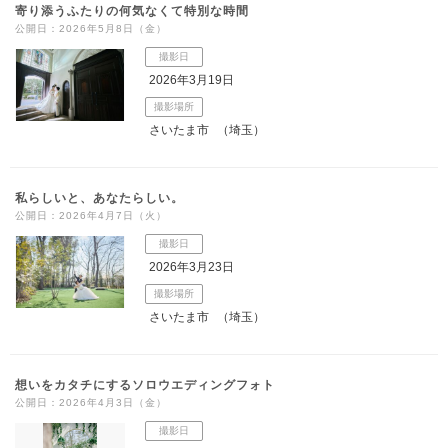
寄り添うふたりの何気なくて特別な時間
公開日：2026年5月8日（金）
撮影日
2026年3月19日
撮影場所
さいたま市
（埼玉）
私らしいと、あなたらしい。
公開日：2026年4月7日（火）
撮影日
2026年3月23日
撮影場所
さいたま市
（埼玉）
想いをカタチにするソロウエディングフォト
公開日：2026年4月3日（金）
撮影日