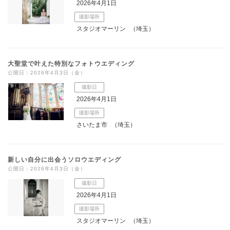
2026年4月1日
撮影場所
スタジオマーリン
（埼玉）
大聖堂で叶えた特別なフォトウエディング
公開日：2026年4月3日（金）
撮影日
2026年4月1日
撮影場所
さいたま市
（埼玉）
新しい自分に出会うソロウエディング
公開日：2026年4月3日（金）
撮影日
2026年4月1日
撮影場所
スタジオマーリン
（埼玉）