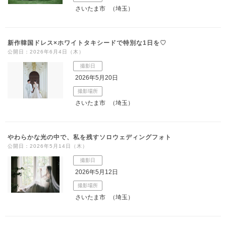
さいたま市
（埼玉）
新作韓国ドレス×ホワイトタキシードで特別な1日を♡
公開日：2026年6月4日（木）
撮影日
2026年5月20日
撮影場所
さいたま市
（埼玉）
やわらかな光の中で、私を残すソロウェディングフォト
公開日：2026年5月14日（木）
撮影日
2026年5月12日
撮影場所
さいたま市
（埼玉）