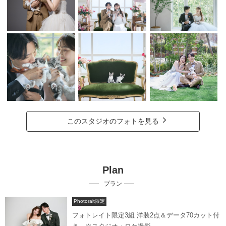
このスタジオのフォトを見る
Plan
プラン
Photorait限定
フォトレイト限定3組 洋装2点＆データ70カット付