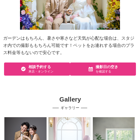
ガーデンはもちろん、暑さや寒さなど天気が心配な場合は、スタジ
オ内での撮影ももちろん可能です！ペットをお連れする場合のプラ
ス料金等もないので安心です。
相談予約する
撮影日の空き
来店・オンライン
を確認する
Gallery
ギャラリー