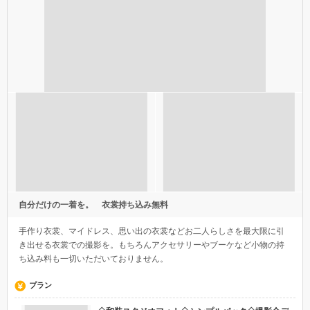
自分だけの一着を。 衣裳持ち込み無料
手作り衣裳、マイドレス、思い出の衣裳などお二人らしさを最大限に引
き出せる衣裳での撮影を。もちろんアクセサリーやブーケなど小物の持
ち込み料も一切いただいておりません。