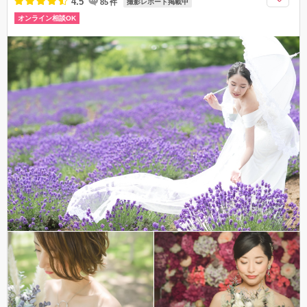
4.5
85
件
撮影レポート掲載中
オンライン相談OK