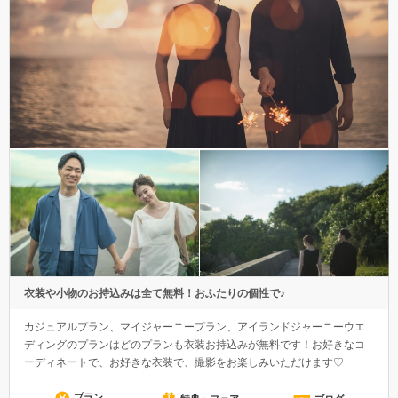
衣装や小物のお持込みは全て無料！おふたりの個性で♪
カジュアルプラン、マイジャーニープラン、アイランドジャーニーウエ
ディングのプランはどのプランも衣装お持込みが無料です！お好きなコ
ーディネートで、お好きな衣装で、撮影をお楽しみいただけます♡
プラン