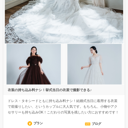
衣装の持ち込み料ナシ！挙式当日の衣裳で撮影できる♪
ドレス・タキシードともに持ち込み料ナシ！結婚式当日に着用する衣裳
で前撮りしたい、というカップルに大人気です。もちろん、小物やアク
セサリーも持ち込みOK！こだわりの写真を残したい方におすすめです！
プラン
ブログ