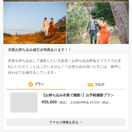
衣装お持ち込み値引き特典あります！！
衣装を持ち込みして撮影したい方必見！お持ち込み料金をプラスでお支
払いいただくことはございません！！お持ち込み頂いた方には、条件に
合わせてお値引きしています♪
プラン
ブログ
【お持ち込み衣装で撮影♪】お手軽撮影プラン
¥55,000
（税込）
土日祝UP料金 ¥5,500（税込）