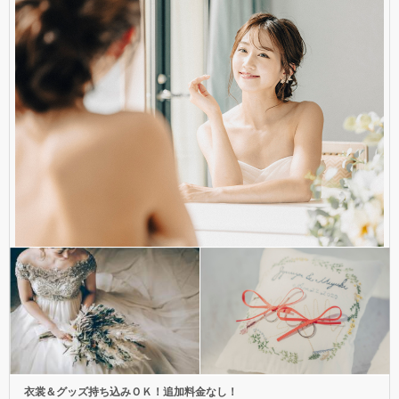
衣裳＆グッズ持ち込みＯＫ！追加料金なし！