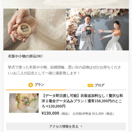
衣装や小物の持込OK!
挙式で使った衣装や小物、結婚指輪、思い出の品物はぜひお持ちくださ
い♪お二人の記念として一緒に撮影致します！
プラン
ブログ
【データ即日渡し可能】衣装追加料なし！贅沢な和
洋２着全データ込みプラン！通常158,300円のとこ
ろ⇒130,000円