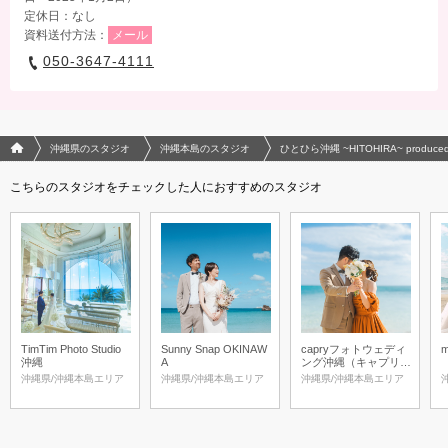
定休日：なし
資料送付方法：
メール
050-3647-4111
フォトウエディング/結婚写真のPhotorait ホーム
沖縄県のスタジオ
沖縄本島のスタジオ
ひとひら沖縄 ~HITOHIRA~ produced 
こちらのスタジオをチェックした人におすすめのスタジオ
TimTim Photo Studio
Sunny Snap OKINAW
capryフォトウェディ
m
沖縄
A
ング沖縄（キャプリィ
フォトウェディング沖
沖縄県/沖縄本島エリア
沖縄県/沖縄本島エリア
沖縄県/沖縄本島エリア
縄）