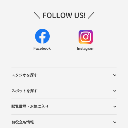
Facebook
Instagram
スタジオを探す
スポットを探す
エリアから探す
こだわりから探す
NEW PHOTO STYLE
プランから探す
フォトタイプ診断
フォトグラファーから探す
国内リゾートから探す
閲覧履歴・お気に入り
ロケーションから探す
スタジオから探す
お役立ち情報
閲覧スタジオ
お気に入り