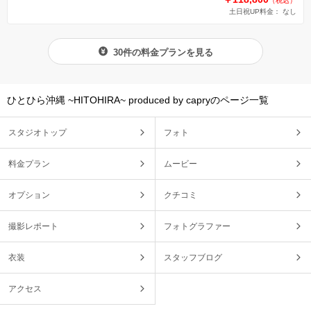
（税込）
土日祝UP料金：
なし
30件の料金プランを見る
ひとひら沖縄 ~HITOHIRA~ produced by capryのページ一覧
スタジオトップ
フォト
料金プラン
ムービー
オプション
クチコミ
撮影レポート
フォトグラファー
衣装
スタッフブログ
アクセス