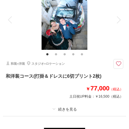
アルバム
データ 150 カット
台紙付写真
衣装追加
会食
挙式
家族と撮影
家族用衣装レンタル
ペットと撮影
コスパ抜群！衣装ランクアップなし・ヘアメイク・全データ150カット¥46,
000分がついたHappyプラン♡
たくさんのデータが欲しいけれど、予算が、、、というお客様へ♡憧れのウ
エディングドレスで色々な背景で撮影させていただきます！追加料金がない
から嬉しい！！是非ご利用くださいね♡
和装+洋装
スタジオ+ロケーション
和洋装コース(打掛＆ドレスに6切プリント2枚)
撮影日の空き
相談予約する
を確認する
77,000
￥
（税込）
土日祝UP料金：
￥16,500
（税込）
プラン詳細