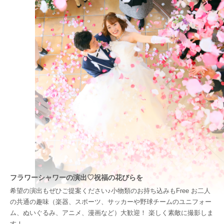
フラワーシャワーの演出♡祝福の花びらを
希望の演出もぜひご提案ください♪小物類のお持ち込みもFree お二人
の共通の趣味（楽器、スポーツ、サッカーや野球チームのユニフォー
ム、ぬいぐるみ、アニメ、漫画など）大歓迎！ 楽しく素敵に撮影しま
す！