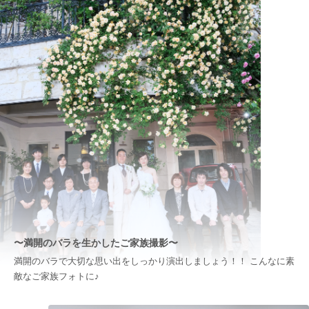
〜満開のバラを生かしたご家族撮影〜
満開のバラで大切な思い出をしっかり演出しましょう！！ こんなに素
敵なご家族フォトに♪