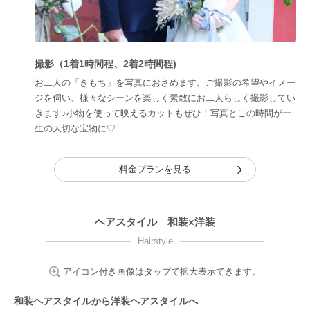
撮影（1着1時間程、2着2時間程)
お二人の「きもち」を写真におさめます。ご撮影の希望やイメー
ジを伺い、様々なシーンを楽しく素敵にお二人らしく撮影してい
きます♪小物を使って映えるカットもぜひ！写真とこの時間が一
生の大切な宝物に♡
料金プランを見る
ヘアスタイル 和装×洋装
Hairstyle
アイコン付き画像はタップで拡大表示できます。
和装ヘアスタイルから洋装ヘアスタイルへ