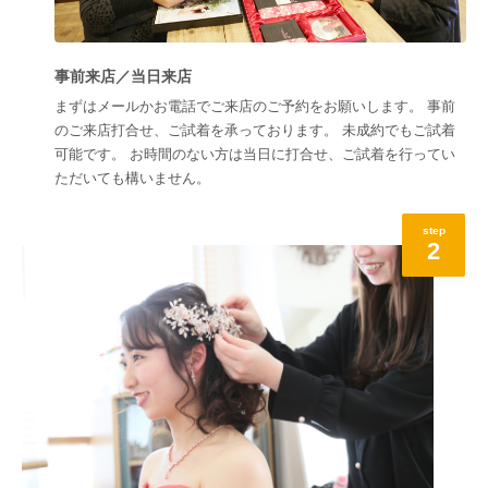
事前来店／当日来店
まずはメールかお電話でご来店のご予約をお願いします。 事前
のご来店打合せ、ご試着を承っております。 未成約でもご試着
可能です。 お時間のない方は当日に打合せ、ご試着を行ってい
ただいても構いません。
step
2