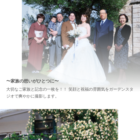
〜家族の想いがひとつに〜
大切なご家族と記念の一枚を！！ 笑顔と祝福の雰囲気をガーデンスタ
ジオで爽やかに撮影します。