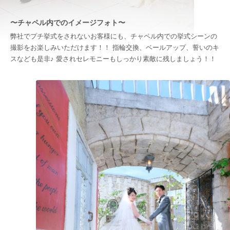
〜チャペル内でのイメージフォト〜
弊社でプチ挙式をされないお客様にも、チャペル内での挙式シーンの
撮影をお楽しみいただけます！！ 指輪交換、ベールアップ、誓いのキ
スなども是非♪ 愛されセレモニーもしっかり素敵に残しましょう！！