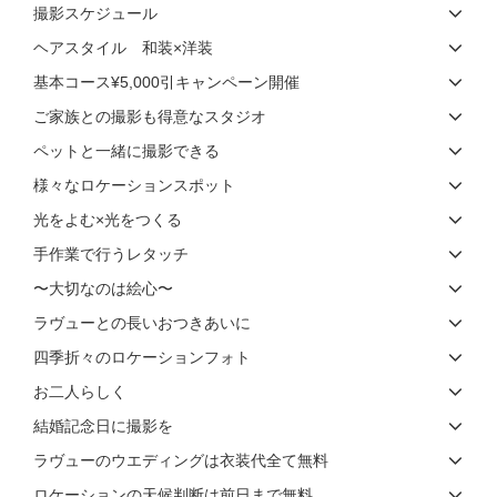
撮影スケジュール
ヘアスタイル 和装×洋装
基本コース¥5,000引キャンペーン開催
ご家族との撮影も得意なスタジオ
ペットと一緒に撮影できる
様々なロケーションスポット
光をよむ×光をつくる
手作業で行うレタッチ
〜大切なのは絵心〜
ラヴューとの長いおつきあいに
四季折々のロケーションフォト
お二人らしく
結婚記念日に撮影を
ラヴューのウエディングは衣装代全て無料
ロケーションの天候判断は前日まで無料