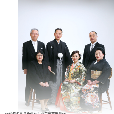
〜和装の良さを生かしたご家族撮影〜