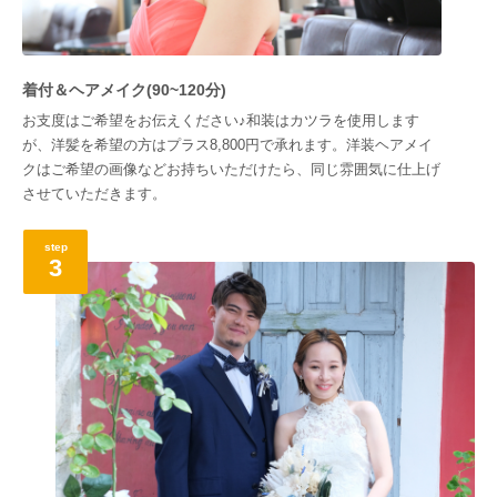
着付＆ヘアメイク(90~120分)
お支度はご希望をお伝えください♪和装はカツラを使用します
が、洋髪を希望の方はプラス8,800円で承れます。洋装ヘアメイ
クはご希望の画像などお持ちいただけたら、同じ雰囲気に仕上げ
させていただきます。
step
3