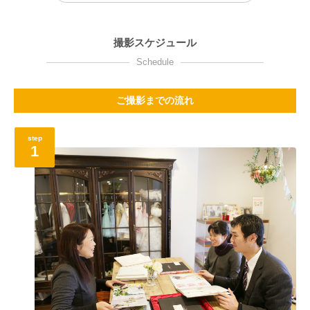
撮影スケジュール
Schedule
ご撮影までの流れ
step
1