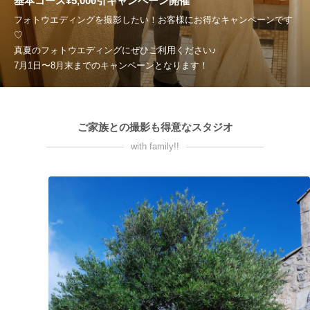
基本コース¥5,000引キャンペーン開催
フォトウエディングを撮影したい！お客様にお得なキャンペーンです
♡
真夏のフォトウエディングにぜひご利用ください♪
7月1日〜8月末までのキャンペーンとなります！
ご家族との撮影も得意なスタジオ
with family!!