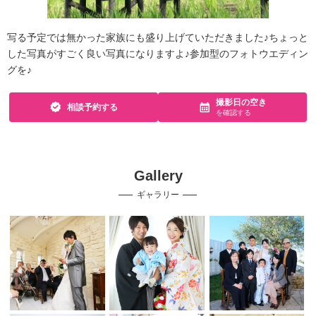
写る予定では無かった家族にも盛り上げていただきました♪ちょっと
した写真がすごく良い写真になりますよ♪参加型のフォトウエディン
グを♪
撮影日の空き
相談予約する
を確認する
Gallery
ギャラリー