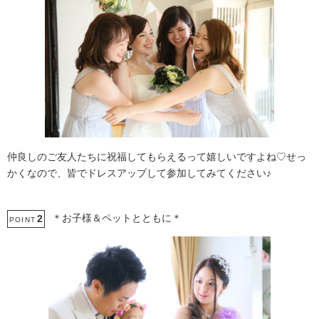
仲良しのご友人たちに祝福してもらえるって嬉しいですよね♡せっ
かくなので、皆でドレスアップして参加してみてください♪
＊お子様＆ペットとともに＊
2
POINT