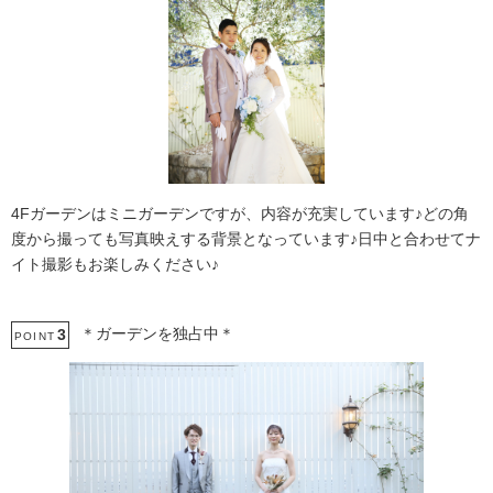
4Fガーデンはミニガーデンですが、内容が充実しています♪どの角
度から撮っても写真映えする背景となっています♪日中と合わせてナ
イト撮影もお楽しみください♪
＊ガーデンを独占中＊
3
POINT