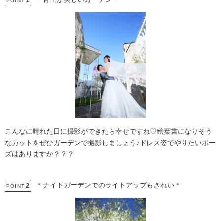
1
POINT
こんなに晴れた日に撮影ができたら幸せですね♡絵葉書になりそう
なカットをぜひガーデンで撮影しましょう♪ドレス姿でやりたいポー
ズはありますか？？？
＊ナイトガーデンでのライトアップもきれい＊
2
POINT