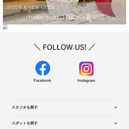
Facebook
Instagram
スタジオを探す
スポットを探す
エリアから探す
こだわりから探す
NEW PHOTO STYLE
プランから探す
フォトタイプ診断
フォトグラファーから探す
国内リゾートから探す