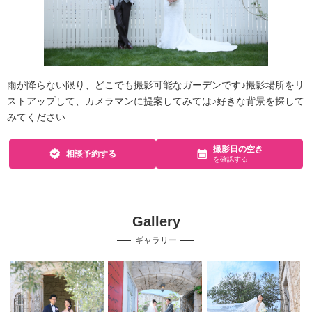
雨が降らない限り、どこでも撮影可能なガーデンです♪撮影場所をリ
ストアップして、カメラマンに提案してみては♪好きな背景を探して
みてください
撮影日の空き
相談予約する
を確認する
Gallery
ギャラリー