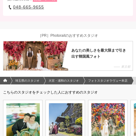
048-665-9655
［PR］Photoraitのおすすめスタジオ
あなたの美しさを最大限まで引き
出す韓国風フォト
東京都
フォトウエディング/結婚写真のPhotorait ホーム
埼玉県のスタジオ
大宮・浦和のスタジオ
フォトスタジオラヴュー本店
こちらのスタジオをチェックした人におすすめのスタジオ