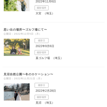
2022年11月6日
撮影場所
大宮
（埼玉）
思い出の場所〜ゴルフ場にて〜
公開日：2022年12月5日（月）
撮影日
2022年9月6日
撮影場所
某ゴルフ場
（埼玉）
見沼自然公園〜冬のロケーション〜
公開日：2022年11月21日（月）
撮影日
2022年2月28日
撮影場所
見沼
（埼玉）