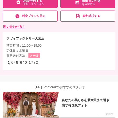
相談予約する
撮影日の空き
来店・オンライン
を確認する
料金プランを見る
資料請求する
問い合わせる
ラヴィファクトリー大宮店
営業時間：11:00〜19:00
定休日：水曜日
資料送付方法：
メール
048-640-1772
［PR］Photoraitのおすすめスタジオ
あなたの美しさを最大限まで引き
出す韓国風フォト
東京都