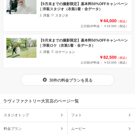
【9月末までの撮影限定】基本料50%OFFキャンペーン
｜洋装スタジオ（衣装1着・全データ）
洋装
スタジオ
￥44,000
（税込）
土日祝UP料金： ￥16,500
（税込）
【9月末までの撮影限定】基本料50%OFFキャンペーン
｜洋装ロケ（衣装1着・全データ）
洋装
ロケーション
￥82,500
（税込）
土日祝UP料金： ￥33,000
（税込）
30件の料金プランを見る
ラヴィファクトリー大宮店のページ一覧
スタジオトップ
フォト
料金プラン
ムービー