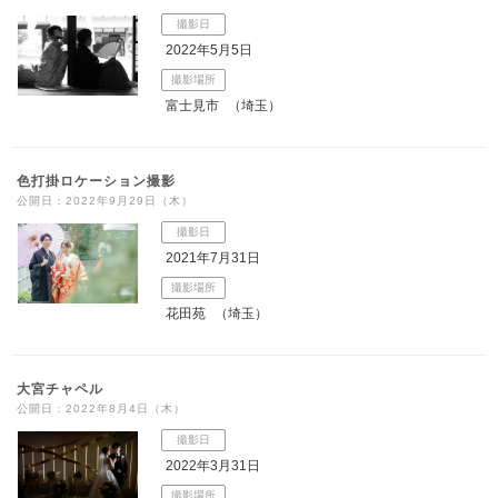
撮影日
2022年5月5日
撮影場所
富士見市
（埼玉）
色打掛ロケーション撮影
公開日：2022年9月29日（木）
撮影日
2021年7月31日
撮影場所
花田苑
（埼玉）
大宮チャペル
公開日：2022年8月4日（木）
撮影日
2022年3月31日
撮影場所