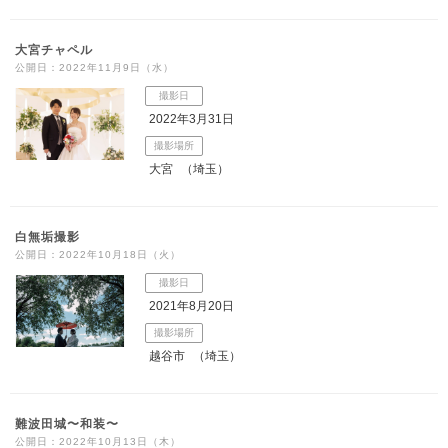
大宮チャペル
公開日：2022年11月9日（水）
撮影日
2022年3月31日
撮影場所
大宮
（埼玉）
白無垢撮影
公開日：2022年10月18日（火）
撮影日
2021年8月20日
撮影場所
越谷市
（埼玉）
難波田城〜和装〜
公開日：2022年10月13日（木）