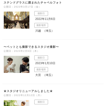
ステンドグラスに囲まれたチャペルフォト
公開日：2023年3月17日（金）
撮影日
2022年11月6日
撮影場所
川越
（埼玉）
〜ペットとも撮影できるスタジオ撮影〜
公開日：2023年2月9日（木）
撮影日
2023年1月10日
撮影場所
大宮
（埼玉）
★スタジオリニューアルしました★
公開日：2022年12月12日（月）
撮影日