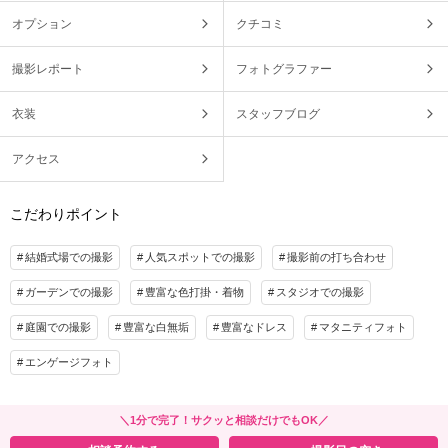
オプション
クチコミ
撮影レポート
フォトグラファー
衣装
スタッフブログ
アクセス
こだわりポイント
結婚式場での撮影
人気スポットでの撮影
撮影前の打ち合わせ
ガーデンでの撮影
豊富な色打掛・着物
スタジオでの撮影
庭園での撮影
豊富な白無垢
豊富なドレス
マタニティフォト
エンゲージフォト
＼1分で完了！サクッと相談だけでもOK／