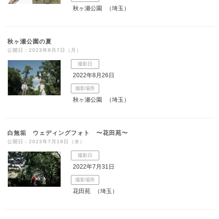
秋ヶ瀬公園
（埼玉）
秋ヶ瀬公園の夏
公開日：2023年8月7日（月）
撮影日
2022年8月26日
撮影場所
秋ヶ瀬公園
（埼玉）
白無垢 ウェディングフォト 〜花田苑〜
公開日：2023年7月19日（水）
撮影日
2022年7月31日
撮影場所
花田苑
（埼玉）