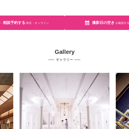
相談予約する
撮影日の空き
来店・オンライン
を確認す
Gallery
ギャラリー