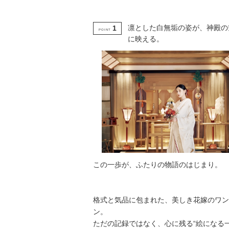
凛とした白無垢の姿が、神殿の
1
POINT
に映える。
この一歩が、ふたりの物語のはじまり。
格式と気品に包まれた、美しき花嫁のワン
ン。
ただの記録ではなく、心に残る“絵になる