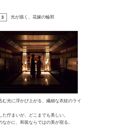
光が描く、花嫁の輪郭
3
T
込む光に浮かび上がる、繊細な衣紋のライ
した佇まいが、どこまでも美しい。
のなかに、和装ならではの美が宿る。