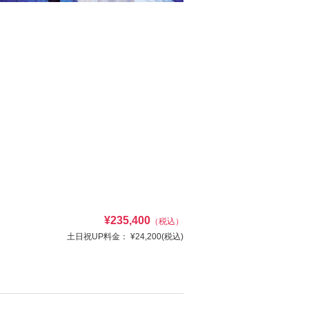
¥235,400
（税込）
土日祝UP料金：
¥24,200
(税込)
￥254,000が￥214,000