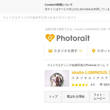
Cookieの利用について
当サイトはサービス向上のためCookieを利用してい
フォトウエディングの決め手が見つかるクチコミサイト
結婚式場で撮影できる｜studio LUMINOUS 天神｜Pho
-フォトウエデ
スタジオを探す
スポッ
フォトウエディング/結婚写真のPhotorait ホーム
studio LUMINOUS
スタジオルミナステ
4.4
58
件
フォト・
トップ
選ばれる理由
ムービー