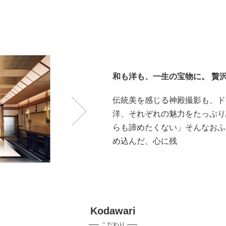
和も洋も、一生の宝物に。 贅
伝統美を感じる神殿撮影も、ド
洋、それぞれの魅力をたっぷり
らも諦めたくない」そんなおふ
め込んだ、心に残
Kodawari
こだわり