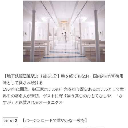
【地下鉄渡辺通駅より徒歩1分】時を経てもなお、国内外のVIP御用
達として愛され続ける
1964年に開業、御三家ホテルの一角を担う歴史あるホテルとして世
界中の著名人が来訪。ゲストに寄り添う真心のおもてなしや、「さ
すが」と絶賛されるオータニクオ
【バージンロードで華やかな一枚を】
2
POINT