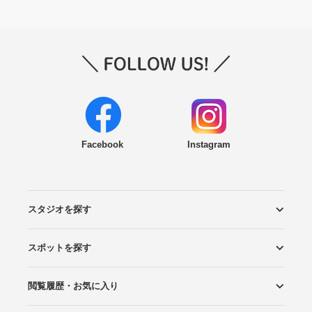
Facebook
Instagram
スタジオを探す
スポットを探す
エリアから探す
こだわりから探す
NEW PHOTO STYLE
プランから探す
フォトタイプ診断
フォトグラファーから探す
国内リゾートから探す
閲覧履歴・お気に入り
ロケーションから探す
スタジオから探す