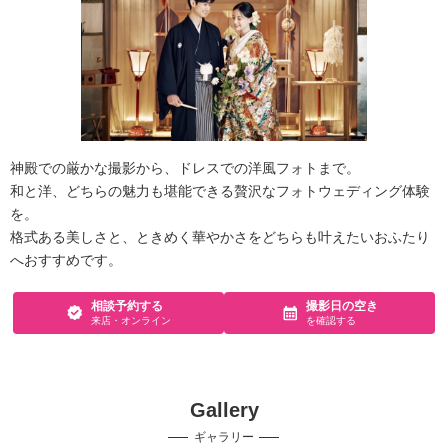
神殿での厳かな撮影から、ドレスでの洋風フォトまで。
和と洋、どちらの魅力も堪能できる贅沢なフォトウェディング体験
を。
格式ある美しさと、ときめく華やかさをどちらも叶えたいおふたり
へおすすめです。
相談予約する
撮影日の空き
来店・オンライン
を確認する
Gallery
ギャラリー