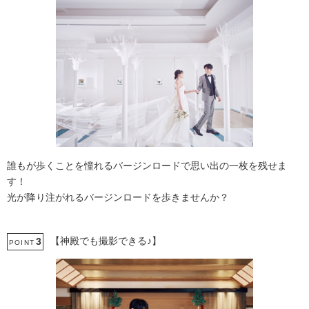
誰もが歩くことを憧れるバージンロードで思い出の一枚を残せま
す！
光が降り注がれるバージンロードを歩きませんか？
【神殿でも撮影できる♪】
3
POINT