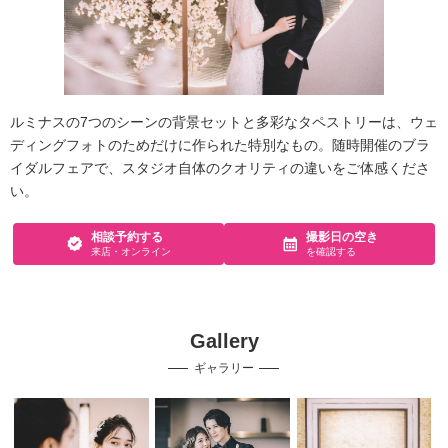
ルミナスの7つのシーンの背景セットと多彩なタペストリーは、ウェ
ディングフォトのためだけに作られた特別なもの。随時開催のブラ
イダルフェアで、スタジオ自体のクオリティの違いをご体感くださ
い。
相談予約する
撮影日の空き
来店・オンライン
を確認する
Gallery
ギャラリー