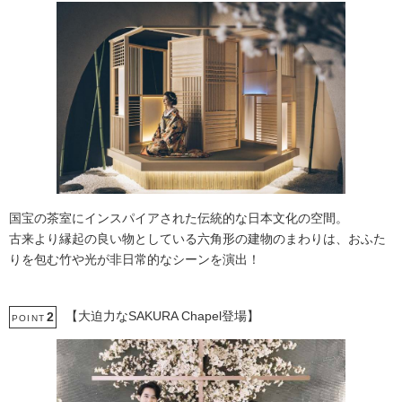
国宝の茶室にインスパイアされた伝統的な日本文化の空間。
古来より縁起の良い物としている六角形の建物のまわりは、おふた
りを包む竹や光が非日常的なシーンを演出！
【大迫力なSAKURA Chapel登場】
2
POINT