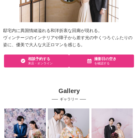
邸宅内に異国情緒溢れる和洋折衷な回廊が現れる。
ヴィンテージのインテリアや障子から差す光の中くつろぐふたりの
姿に、優美で大人な大正ロマンを感じる。
相談予約する
撮影日の空き
来店・オンライン
を確認する
Gallery
ギャラリー