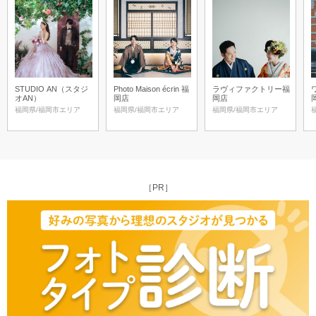
STUDIO AN（スタジ
Photo Maison écrin 福
ラヴィファクトリー福
オAN）
岡店
岡店
福岡県/福岡市エリア
福岡県/福岡市エリア
福岡県/福岡市エリア
［PR］