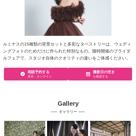
ルミナスの15種類の背景セットと多彩なタペストリーは、ウェディ
ングフォトのためだけに作られた特別なもの。随時開催のブライダ
ルフェアで、スタジオ自体のクオリティの違いをご体感ください。
相談予約する
撮影日の空き
来店・オンライン
を確認する
Gallery
ギャラリー