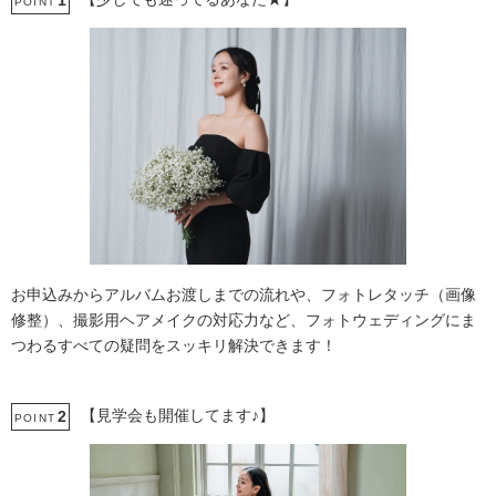
1
POINT
お申込みからアルバムお渡しまでの流れや、フォトレタッチ（画像
修整）、撮影用ヘアメイクの対応力など、フォトウェディングにま
つわるすべての疑問をスッキリ解決できます！
【見学会も開催してます♪】
2
POINT