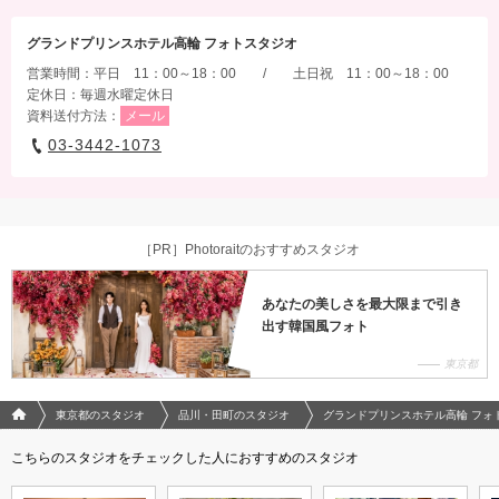
グランドプリンスホテル高輪 フォトスタジオ
営業時間：平日 11：00～18：00 / 土日祝 11：00～18：00
定休日：毎週水曜定休日
資料送付方法：
メール
03-3442-1073
［PR］Photoraitのおすすめスタジオ
あなたの美しさを最大限まで引き
出す韓国風フォト
東京都
フォトウエディング/結婚写真のPhotorait ホーム
東京都のスタジオ
品川・田町のスタジオ
グランドプリンスホテル高輪 フォ
こちらのスタジオをチェックした人におすすめのスタジオ