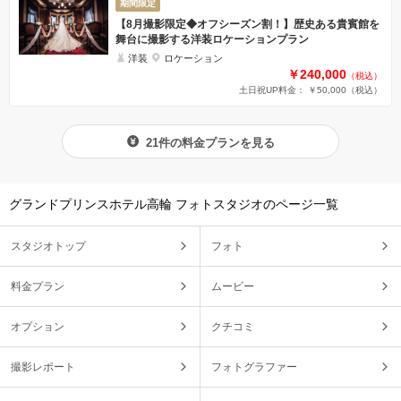
期間限定
【8月撮影限定◆オフシーズン割！】歴史ある貴賓館を
舞台に撮影する洋装ロケーションプラン
洋装
ロケーション
￥240,000
（税込）
土日祝UP料金： ￥50,000
（税込）
21件の料金プランを見る
グランドプリンスホテル高輪 フォトスタジオのページ一覧
スタジオトップ
フォト
料金プラン
ムービー
オプション
クチコミ
撮影レポート
フォトグラファー