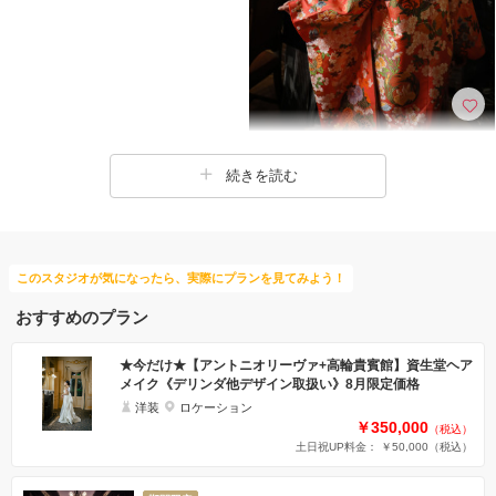
続きを読む
このスタジオが気になったら、実際にプランを見てみよう！
おすすめのプラン
★今だけ★【アントニオリーヴァ+高輪貴賓館】資生堂ヘア
メイク《デリンダ他デザイン取扱い》8月限定価格
洋装
ロケーション
￥350,000
（税込）
土日祝UP料金： ￥50,000
（税込）