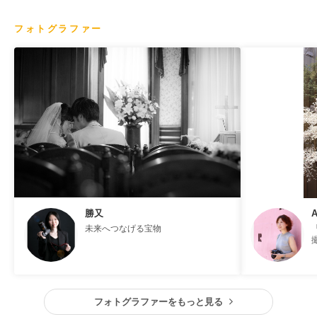
フォトグラファー
勝又
A
未来へつなげる宝物
フォトグラファーをもっと見る