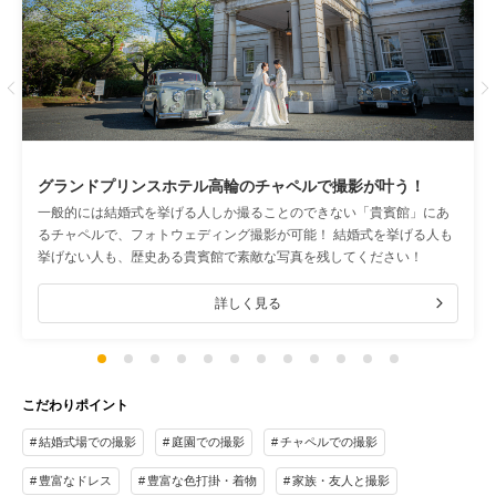
Previous
グランドプリンスホテル高輪のチャペルで撮影が叶う！
一般的には結婚式を挙げる人しか撮ることのできない「貴賓館」にあ
るチャペルで、フォトウェディング撮影が可能！ 結婚式を挙げる人も
挙げない人も、歴史ある貴賓館で素敵な写真を残してください！
詳しく見る
こだわりポイント
結婚式場での撮影
庭園での撮影
チャペルでの撮影
豊富なドレス
豊富な色打掛・着物
家族・友人と撮影