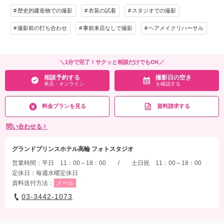
歴史的建造物での撮影
衣装の試着
スタジオでの撮影
撮影前の打ち合わせ
事前来店なしで撮影
ヘアメイクリハーサル
＼1分で完了！サクッと相談だけでもOK／
相談予約する
撮影日の空き
来店・オンライン
を確認する
料金プランを見る
資料請求する
問い合わせる
グランドプリンスホテル高輪 フォトスタジオ
営業時間：平日 11：00～18：00 / 土日祝 11：00～18：00
定休日：毎週水曜定休日
資料送付方法：
メール
03-3442-1073