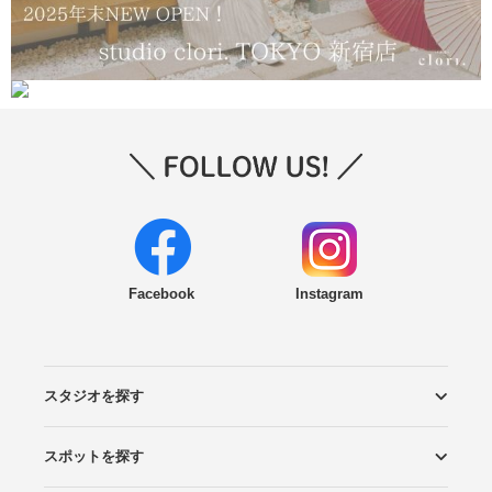
Facebook
Instagram
スタジオを探す
スポットを探す
エリアから探す
こだわりから探す
NEW PHOTO STYLE
プランから探す
フォトタイプ診断
フォトグラファーから探す
国内リゾートから探す