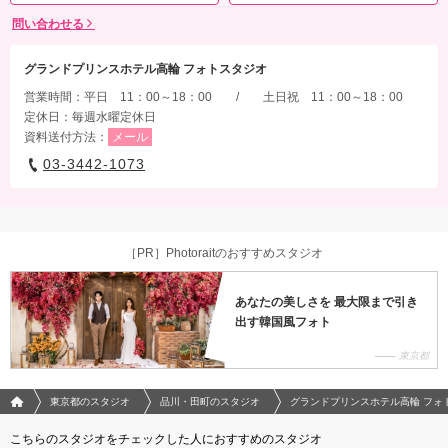
問い合わせる
グランドプリンスホテル高輪 フォトスタジオ
営業時間：平日 11：00～18：00 / 土日祝 11：00～18：00
定休日：毎週水曜定休日
資料送付方法：
メール
03-3442-1073
［PR］Photoraitのおすすめスタジオ
あなたの美しさを 最大限まで引き
出す韓国風フォト
東京都
フォトウエディング/結婚写真のPhotorait ホーム
東京都のスタジオ
品川・田町のスタジオ
グランドプリンスホテル高輪 フォ
こちらのスタジオをチェックした人におすすめのスタジオ