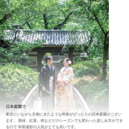
日本庭園で
東京にいながら京都にきたような和装がぴったりの日本庭園がござい
ます。 新緑、紅葉、桜などどのシーズンでも変わった楽しみ方ができ
るので 和装撮影の人気がとても高いです。