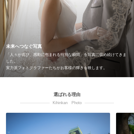
未来へつなぐ写真
「人々が喜び、感動に包まれる特別な瞬間」を写真に収め続けてきま
した。
実力派フォトグラファーたちがお客様の輝きを映します。
選ばれる理由
Kihinkan Photo