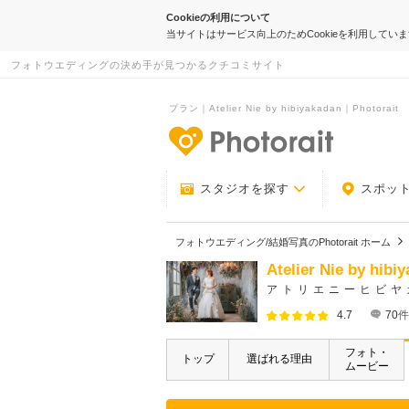
Cookieの利用について
当サイトはサービス向上のためCookieを利用してい
フォトウエディングの決め手が見つかるクチコミサイト
プラン｜Atelier Nie by hibiyakadan｜Photorait
-フォトウエデ
スタジオを探す
スポッ
フォトウエディング/結婚写真のPhotorait ホーム
Atelier Nie by hibi
アトリエニーヒビヤ
4.7
70
件
フォト・
トップ
選ばれる理由
ムービー