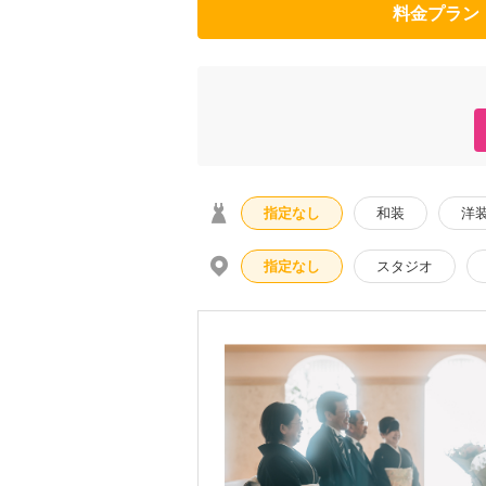
料金プラン
指定なし
和装
洋
指定なし
スタジオ