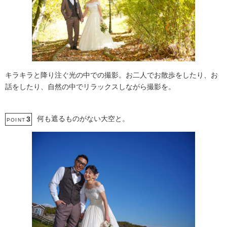
キラキラと降り注ぐ光の中での撮影。お二人でお散歩をしたり、お
話をしたり、自然の中でリラックスしながら撮影を。
何も遮るものがない大空と。
3
POINT