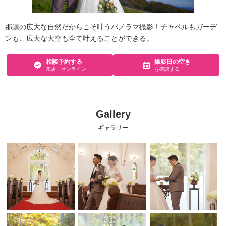
那須の広大な自然だからこそ叶うパノラマ撮影！チャペルもガーデ
ンも、広大な大空も全て叶えることができる。
相談予約する
撮影日の空き
来店・オンライン
を確認する
Gallery
ギャラリー