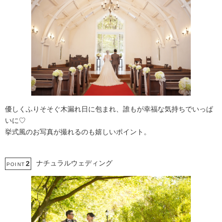
優しくふりそそぐ木漏れ日に包まれ、誰もが幸福な気持ちでいっぱ
いに♡
挙式風のお写真が撮れるのも嬉しいポイント。
ナチュラルウェディング
2
POINT