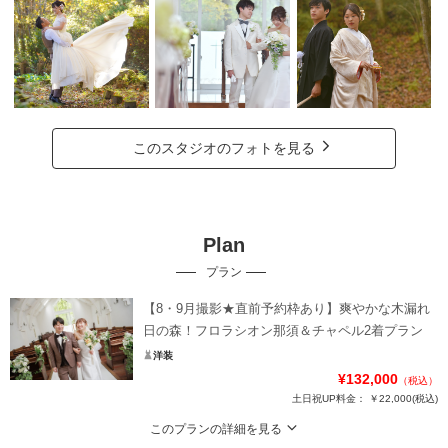
このスタジオのフォトを見る
Plan
プラン
【8・9月撮影★直前予約枠あり】爽やかな木漏れ
日の森！フロラシオン那須＆チャペル2着プラン
洋装
¥132,000
（税込）
土日祝UP料金：
￥22,000
(税込)
このプランの詳細を見る