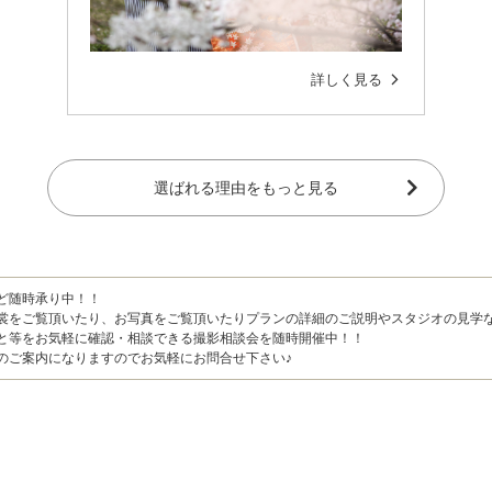
詳しく見る
選ばれる理由をもっと見る
ど随時承り中！！
裳をご覧頂いたり、お写真をご覧頂いたりプランの詳細のご説明やスタジオの見学
と等をお気軽に確認・相談できる撮影相談会を随時開催中！！
のご案内になりますのでお気軽にお問合せ下さい♪