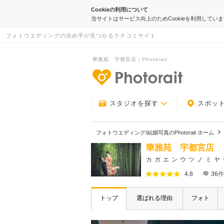
Cookieの利用について
当サイトはサービス向上のためCookieを利用してい
フォトウエディングの決め手が見つかるクチコミサイト
華雅苑 宇都宮店｜Photorait
-フォトウエデ
スタジオを探す
スポッ
フォトウエディング/結婚写真のPhotorait ホーム
華雅苑 宇都宮店
カガエンウツノミヤ
4.8
36
件
トップ
選ばれる理由
フォト