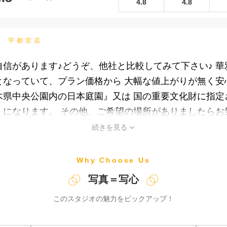
4.8
4.8
雅苑 宇都宮店
信があります♪どうぞ、他社と比較してみて下さい♪ 
なっていて、プラン価格から 大幅な値上がりが無く安
木県中央公園内の日本庭園』又は 国の重要文化財に指定
になります。 その他、ご希望の場所がありましたらお
続きを見る
Why Choose Us
写真＝写心
このスタジオの魅力をピックアップ！