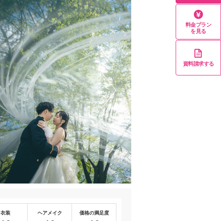
料金プラン
を見る
資料請求する
衣装
ヘアメイク
価格の満足度