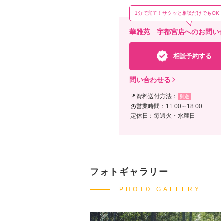
1分で完了！サクッと相談だけでもOK
華雅苑 宇都宮店へのお問い
相談予約する
問い合わせる
資料送付方法：
郵送
営業時間：11:00～18:00
定休日：毎週火・水曜日
フォトギャラリー
PHOTO GALLERY