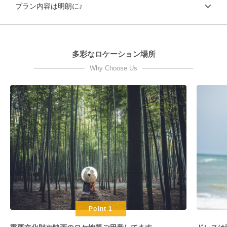
プラン内容は明朗に♪
多彩なロケーション場所
Why Choose Us
Point 1