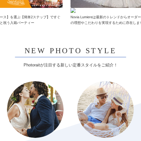
ース】を選ぶ【簡単2ステップ】ですぐ
Novia Lumiereは最新のトレンドからオー
と祝う入籍パーティー
の理想やこだわりを実現するために存在しま
NEW PHOTO STYLE
Photoraitが注目する新しい定番スタイルをご紹介！