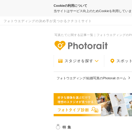
Cookieの利用について
当サイトはサービス向上のためCookieを利用してい
フォトウエディングの決め手が見つかるクチコミサイト
写真たてに関する記事一覧｜フォトウエディングのPhot
-フォトウエデ
スタジオを探す
スポッ
フォトウエディング/結婚写真のPhotorait ホーム
特集