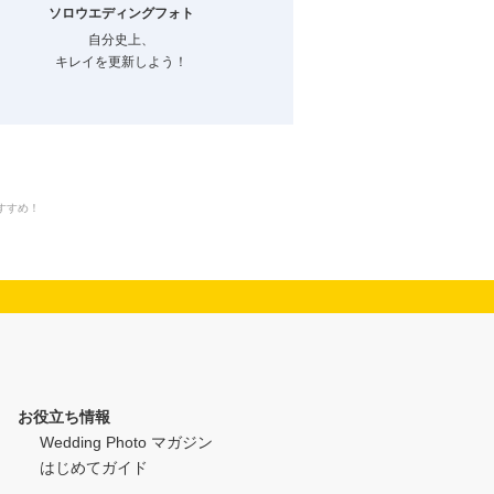
ソロウエディングフォト
ファミリーフォト
自分史上、
結婚でつながる
キレイを更新しよう！
新しい家族のカタチ
すすめ！
お役立ち情報
Wedding Photo マガジン
はじめてガイド