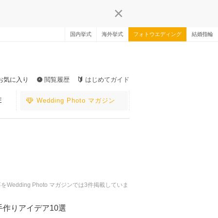
国内挙式
海外挙式
フォトウエディング
結婚指輪
お気に入り
閲覧履歴
はじめてガイド
E
Wedding Photo マガジン
ding Photo マガジンでは3件掲載していま
手作りアイデア10選