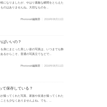
手軽になりましたが、やはり素敵な瞬間をとらえた
ものはありませんね。大切なものを...
Photorait編集部
2016年08月11日
ればいいの？
スを身にまとった美しい姿の写真は、いつまでも飾
あるからこそ、普通の写真立てなどで...
Photorait編集部
2016年08月11日
って保存している？
場が撮ってくれた写真、家族や友達が撮ってくれた
ことも少なくありませんよね。でも、...