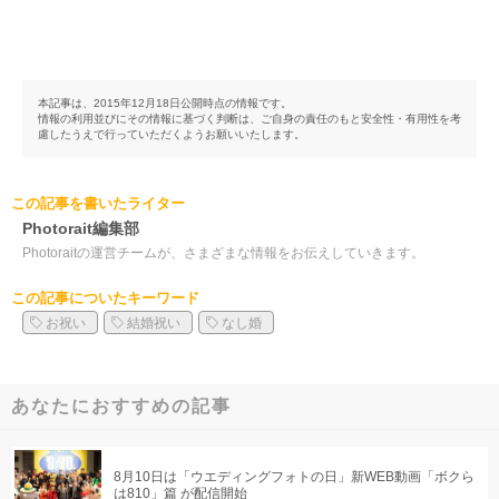
本記事は、2015年12月18日公開時点の情報です。
情報の利用並びにその情報に基づく判断は、ご自身の責任のもと安全性・有用性を考
慮したうえで行っていただくようお願いいたします。
この記事を書いたライター
Photorait編集部
Photoraitの運営チームが、さまざまな情報をお伝えしていきます。
この記事についたキーワード
お祝い
結婚祝い
なし婚
あなたにおすすめの記事
8月10日は「ウエディングフォトの日」新WEB動画「ボクら
は810」篇 が配信開始