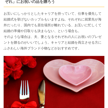
ぞれ」にお祝いの品を贈ろう
お互いにしっかりとしたキャリアを持っていて、仕事を優先して
結婚式を挙げないカップルもいますよね。それぞれに就業先が海
外だったり、国内でも居住場所が離れている、お互いに忙しくて
結婚の準備や日取りも決まらない、という場合も。
そのような場合は、夫、妻となるそれぞれの人にお祝いのプレゼ
ントを贈るのがいいでしょう。キャリアと結婚を両立させる方に
ふさわしい海外ブランド小物などがおすすめです。