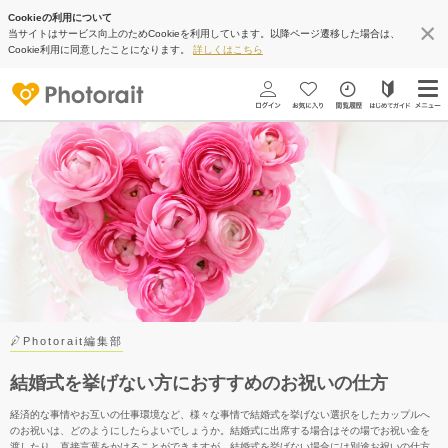
Cookieの利用について
当サイトはサービス向上のためCookieを利用しています。以降ページ遷移した場合は、
Cookie利用に同意したことになります。
詳しくはこちら
Photorait編集部
結婚式を挙げない方におすすめのお祝いの仕方
経済的な事情やお互いの仕事環境など、様々な事情で結婚式を挙げない選択をしたカップルへ
のお祝いは、どのようにしたらよいでしょうか。結婚式に出席する場合はその場でお祝い金を
渡したり、直接言葉をかけることができますが、結婚式を挙げない場合には別途お祝いの仕方