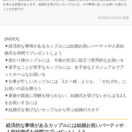
を考える必要があります。結婚式を挙げないカップルには、その事情にあったお祝いを届ける
ことが大切です。
2015年12月18日 更新
[INDEX]
▼経済的な事情があるカップルには結婚お祝いパーティや人前結
婚式を仲間でプレゼントしよう
▼授かり婚カップルには、今後の生活に役立つ実用的なお祝いを
▼派手なことが苦手なカップルには、女子会などカジュアルでア
ットホームなお祝いを
▼仕事が忙しいカップルには「2人一緒」よりも、「それぞれ」に
お祝いの品を贈ろう
▼家族や親族に理解を得られない。結婚式を挙げないがんばる2人
をお祝いするには
▼結婚式を挙げないカップルから学ぶ結婚のカタチ
経済的な事情があるカップルには結婚お祝いパーティや
人前結婚式を仲間でプレゼントしよう