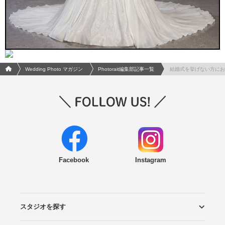
フォトウエディング/結婚写真のPhotorait ホーム
Wedding Photo マガジン
Photorait編集部記事一覧
結婚式を挙げない方にお
Facebook
Instagram
スタジオを探す