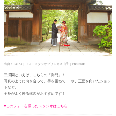
出典：
13164｜フォトスタジオプリンセス山手｜Photorait
三渓園といえば、こちらの「御門」！
写真のように向き合って、手を重ねて･･･や、正面を向いたショッ
トなど、
全身がよく映る構図がおすすめです！
♥このフォトを撮ったスタジオはこちら