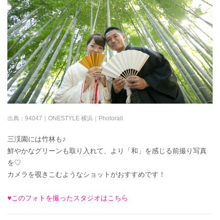
出典：
94047｜ONESTYLE 横浜｜Photorait
三渓園には竹林も♪
鮮やかなグリーンも取り入れて、より「和」を感じる前撮り写真
を♡
カメラを覗きこむようなショットがおすすめです！
♥このフォトを撮ったスタジオはこちら