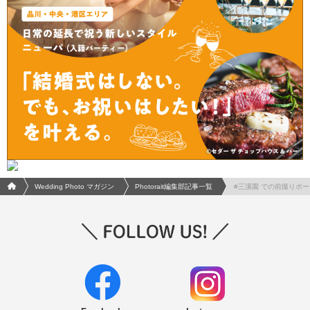
フォトウエディング/結婚写真のPhotorait ホーム
Wedding Photo マガジン
Photorait編集部記事一覧
#三溪園 での前撮りポ