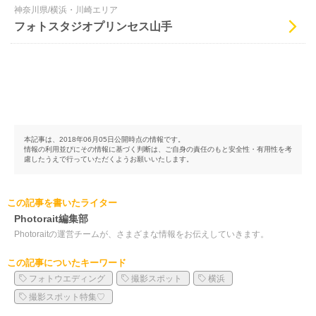
神奈川県/横浜・川崎エリア
フォトスタジオプリンセス山手
本記事は、2018年06月05日公開時点の情報です。
情報の利用並びにその情報に基づく判断は、ご自身の責任のもと安全性・有用性を考
慮したうえで行っていただくようお願いいたします。
この記事を書いたライター
Photorait編集部
Photoraitの運営チームが、さまざまな情報をお伝えしていきます。
この記事についたキーワード
フォトウエディング
撮影スポット
横浜
撮影スポット特集♡