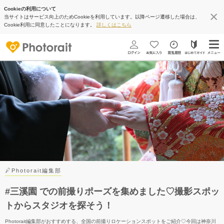
Cookieの利用について
当サイトはサービス向上のためCookieを利用しています。以降ページ遷移した場合は、
Cookie利用に同意したことになります。
詳しくはこちら
Photorait編集部
#三溪園 での前撮りポーズを集めました♡撮影スポッ
トからスタジオを探そう！
Photorait編集部がおすすめする、全国の前撮りロケーションスポットをご紹介♡今回は神奈川