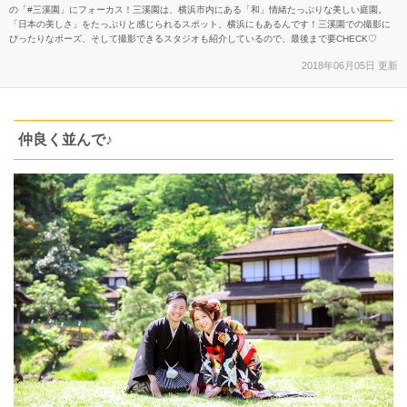
の「#三溪園」にフォーカス！三溪園は、横浜市内にある「和」情緒たっぷりな美しい庭園。
「日本の美しさ」をたっぷりと感じられるスポット、横浜にもあるんです！三溪園での撮影に
ぴったりなポーズ、そして撮影できるスタジオも紹介しているので、最後まで要CHECK♡
2018年06月05日 更新
仲良く並んで♪