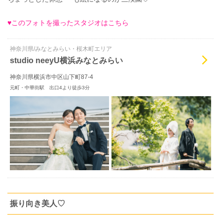
♥このフォトを撮ったスタジオはこちら
神奈川県/みなとみらい・桜木町エリア
studio neeyU横浜みなとみらい
神奈川県横浜市中区山下町87-4
元町・中華街駅 出口4より徒歩3分
振り向き美人♡