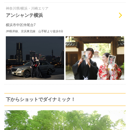
神奈川県/横浜・川崎エリア
アンシャンテ横浜
横浜市中区仲尾台7
JR根岸線、京浜東北線 山手駅より徒歩3分
下からショットでダイナミック！