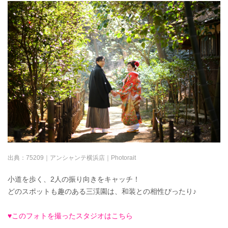
出典：
75209｜アンシャンテ横浜店｜Photorait
小道を歩く、2人の振り向きをキャッチ！
どのスポットも趣のある三渓園は、和装との相性ぴったり♪
♥このフォトを撮ったスタジオはこちら