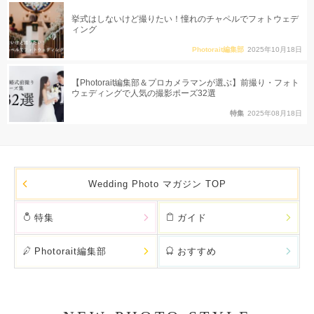
挙式はしないけど撮りたい！憧れのチャペルでフォトウェデ
ィング
Photorait編集部
2025年10月18日
【Photorait編集部＆プロカメラマンが選ぶ】前撮り・フォト
ウェディングで人気の撮影ポーズ32選
特集
2025年08月18日
Wedding Photo マガジン TOP
特集
ガイド
Photorait編集部
おすすめ