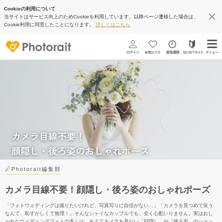
Cookieの利用について
当サイトはサービス向上のためCookieを利用しています。以降ページ遷移した場合は、
Cookie利用に同意したことになります。
詳しくはこちら
Photorait編集部
カメラ目線不要！顔隠し・後ろ姿のおしゃれポーズ
「フォトウェディングは撮りたいけれど、写真写りに自信がない…」「カメラを見つめて笑う
なんて、恥ずかしくて無理！」そんなシャイなカップルでも、全く心配いりません。実はおし
ゃれなウェディングフォトの多くは、あえてカメラを見ない「顔隠し」や「後ろ姿」のショッ