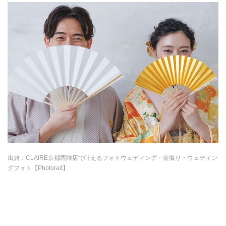
出典：
CLAIRE京都西陣店で叶えるフォトウェディング・前撮り・ウェディン
グフォト【Photorait】