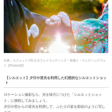
出典：
エフェットで叶えるフォトウェディング・前撮り・ウェディングフォ
ト【Photorait】
【シルエット】夕日や逆光を利用した幻想的なシルエットショッ
ト
ロケーション撮影なら、光を味方につけた「シルエットショッ
ト」に挑戦してみましょう。
夕日や窓からの逆光を利用して、ふたりの姿を影絵のように写し