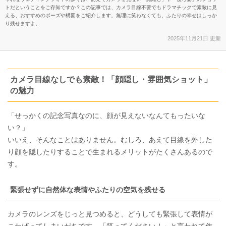
トだということをご存知ですか？この記事では、カメラ目線不要でもドラマチックで素敵に見
える、おすすめのポーズや構図をご紹介します。無理に笑わなくても、ふたりの幸せはしっか
り残せますよ。
2025年11月21日 更新
カメラ目線なしでも素敵！「顔隠し・雰囲気ショット」
の魅力
「せっかくの記念写真なのに、顔が見えないなんてもったいな
い？」
いいえ、そんなことはありません。むしろ、あえて目線を外した
り顔を隠したりすることで生まれるメリットがたくさんあるので
す。
緊張せずに自然体な表情やふたりの空気を残せる
カメラのレンズをじっと見つめると、どうしても緊張して表情が