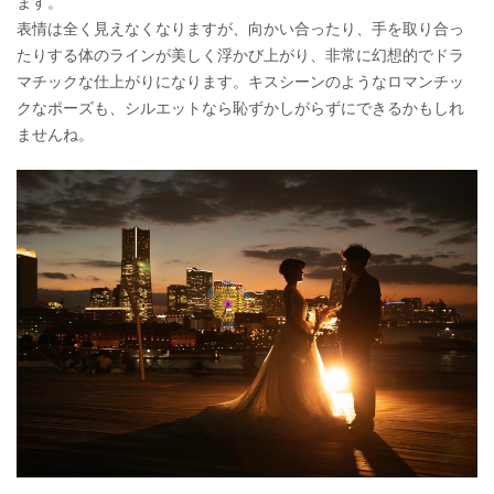
ます。
表情は全く見えなくなりますが、向かい合ったり、手を取り合っ
たりする体のラインが美しく浮かび上がり、非常に幻想的でドラ
マチックな仕上がりになります。キスシーンのようなロマンチッ
クなポーズも、シルエットなら恥ずかしがらずにできるかもしれ
ませんね。