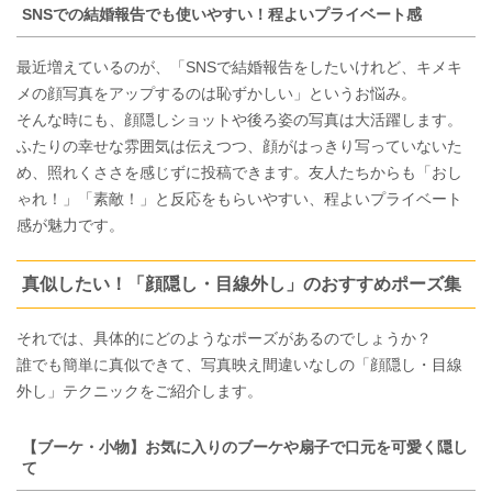
SNSでの結婚報告でも使いやすい！程よいプライベート感
最近増えているのが、「SNSで結婚報告をしたいけれど、キメキ
メの顔写真をアップするのは恥ずかしい」というお悩み。
そんな時にも、顔隠しショットや後ろ姿の写真は大活躍します。
ふたりの幸せな雰囲気は伝えつつ、顔がはっきり写っていないた
め、照れくささを感じずに投稿できます。友人たちからも「おし
ゃれ！」「素敵！」と反応をもらいやすい、程よいプライベート
感が魅力です。
真似したい！「顔隠し・目線外し」のおすすめポーズ集
それでは、具体的にどのようなポーズがあるのでしょうか？
誰でも簡単に真似できて、写真映え間違いなしの「顔隠し・目線
外し」テクニックをご紹介します。
【ブーケ・小物】お気に入りのブーケや扇子で口元を可愛く隠し
て