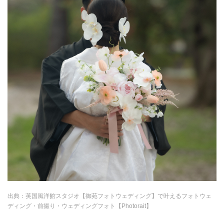
出典：
英国風洋館スタジオ【御苑フォトウェディング】で叶えるフォトウェ
ディング・前撮り・ウェディングフォト【Photorait】