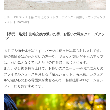
出典：
ONESTYLE 仙台で叶えるフォトウェディング・前撮り・ウェディング
フォト【Photorait】
【手元・足元】指輪交換や繋いだ手、お揃いの靴をクローズアッ
プ
あえて人物全体を写さず、パーツに寄った写真もおしゃれです。
結婚指輪をはめたお互いの左手や、ギュッと繋いだ手元のアップ
は、顔が見えなくてもふたりの絆を強く感じさせます。
また、少し裾を持ち上げて、お揃いのスニーカーやお気に入りの
ブライダルシューズを見せる「足元ショット」も人気。カジュア
ルで遊び心のある雰囲気が出せるので、私服撮影やロケーション
フォトにもおすすめです。