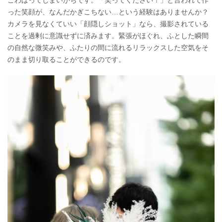
こわばってしまいがちです。「笑ってください！」と言われて作
った笑顔が、なんだかぎこちない…という経験はありませんか？
カメラを見なくていい「顔隠しショット」なら、撮影されている
ことを過剰に意識せずに済みます。緊張がほぐれ、ふとした瞬間
の自然な微笑みや、ふたりの間に流れるリラックスした空気をそ
のまま切り取ることができるのです。