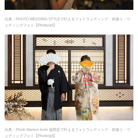
出典：
PHOTO WEDDING STYLEで叶えるフォトウェディング・前撮り・ウ
ェディングフォト【Photorait】
出典：
Photo Maison écrin 福岡店で叶えるフォトウェディング・前撮り・ウ
ェディングフォト【Photorait】