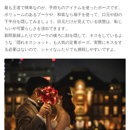
最も王道で簡単なのが、手持ちのアイテムを使ったポーズです。
ボリュームのあるブーケや、和装なら扇子を使って、口元や顔の
下半分を隠してみましょう。目元だけが見えている状態は、恥じ
らいや可愛らしさを演出できます。
新郎新婦ふたりでブーケの後ろに顔を隠して、キスをしているよ
うな「隠れキスショット」も人気の定番ポーズ。実際にキスをす
る必要はないので、シャイなふたりでも挑戦しやすいですよ。