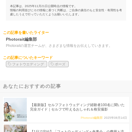
本記事は、2025年11月21日公開時点の情報です。
情報の利用並びにその情報に基づく判断は、ご自身の責任のもと安全性・有用性を考
慮したうえで行っていただくようお願いいたします。
この記事を書いたライター
Photorait編集部
Photoraitの運営チームが、さまざまな情報をお伝えしていきます。
この記事についたキーワード
フォトウエディング
ポーズ
あなたにおすすめの記事
【最新版】セルフフォトウェディング経験者100名に聞いた
完全ガイド｜セルフで叶えるおしゃれ＆格安撮影
Photorait編集部
2025年08月14日
【1日で完結】「フォトウェディング＋食事会」の費用と流