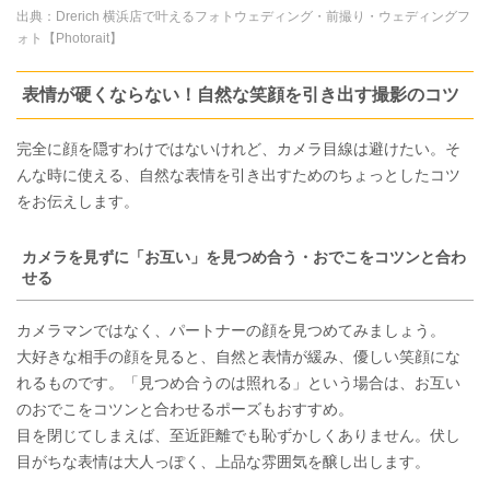
出典：
Drerich 横浜店で叶えるフォトウェディング・前撮り・ウェディングフ
ォト【Photorait】
表情が硬くならない！自然な笑顔を引き出す撮影のコツ
完全に顔を隠すわけではないけれど、カメラ目線は避けたい。そ
んな時に使える、自然な表情を引き出すためのちょっとしたコツ
をお伝えします。
カメラを見ずに「お互い」を見つめ合う・おでこをコツンと合わ
せる
カメラマンではなく、パートナーの顔を見つめてみましょう。
大好きな相手の顔を見ると、自然と表情が緩み、優しい笑顔にな
れるものです。「見つめ合うのは照れる」という場合は、お互い
のおでこをコツンと合わせるポーズもおすすめ。
目を閉じてしまえば、至近距離でも恥ずかしくありません。伏し
目がちな表情は大人っぽく、上品な雰囲気を醸し出します。