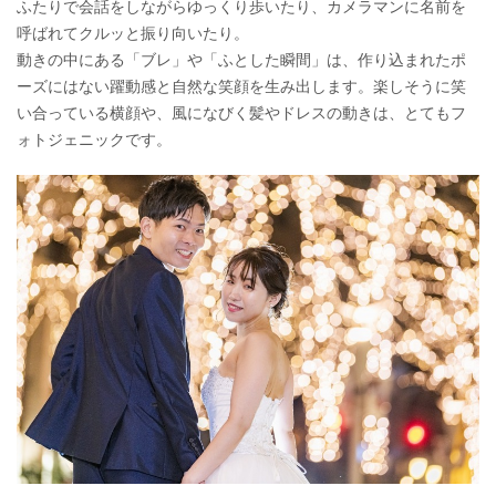
ふたりで会話をしながらゆっくり歩いたり、カメラマンに名前を
呼ばれてクルッと振り向いたり。
動きの中にある「ブレ」や「ふとした瞬間」は、作り込まれたポ
ーズにはない躍動感と自然な笑顔を生み出します。楽しそうに笑
い合っている横顔や、風になびく髪やドレスの動きは、とてもフ
ォトジェニックです。