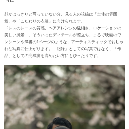
りに
顔がはっきりと写っていない分、見る人の視線は「全体の雰囲
気」や「こだわりの衣装」に向けられます。
ドレスのレースの質感、ヘアアレンジの繊細さ、ロケーションの
美しい風景…。そういったディテールが際立ち、まるで映画のワ
ンシーンや洋書の1ページのような、アーティスティックでおしゃ
れな写真に仕上がります。「記録」としての写真ではなく、「作
品」としての完成度を高めたい方にもぴったりです。