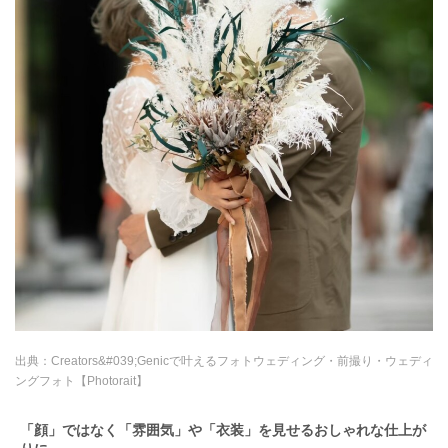
出典：
Creators&#039;Genicで叶えるフォトウェディング・前撮り・ウェディ
ングフォト【Photorait】
「顔」ではなく「雰囲気」や「衣装」を見せるおしゃれな仕上が