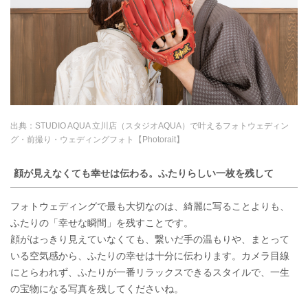
出典：
STUDIO AQUA 立川店（スタジオAQUA）で叶えるフォトウェディン
グ・前撮り・ウェディングフォト【Photorait】
顔が見えなくても幸せは伝わる。ふたりらしい一枚を残して
フォトウェディングで最も大切なのは、綺麗に写ることよりも、
ふたりの「幸せな瞬間」を残すことです。
顔がはっきり見えていなくても、繋いだ手の温もりや、まとって
いる空気感から、ふたりの幸せは十分に伝わります。カメラ目線
にとらわれず、ふたりが一番リラックスできるスタイルで、一生
の宝物になる写真を残してくださいね。