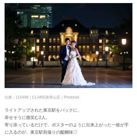
出典：
115498｜CLAIRE南青山店｜Photorait
ライトアップされた東京駅をバックに、
幸せそうに微笑む2人。
寄り添っているだけで、ポスターのように出来上がった一枚が手
に入るのが、東京駅前撮りの醍醐味♡