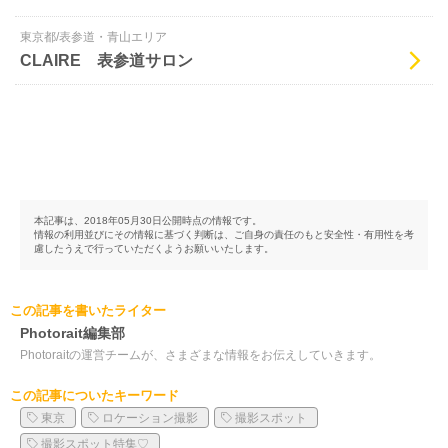
東京都/表参道・青山エリア
CLAIRE 表参道サロン
本記事は、2018年05月30日公開時点の情報です。
情報の利用並びにその情報に基づく判断は、ご自身の責任のもと安全性・有用性を考
慮したうえで行っていただくようお願いいたします。
この記事を書いたライター
Photorait編集部
Photoraitの運営チームが、さまざまな情報をお伝えしていきます。
この記事についたキーワード
東京
ロケーション撮影
撮影スポット
撮影スポット特集♡