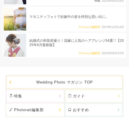
特集
2025年08月18日
マタニティフォトで妊娠中の姿を特別な思い出に。
Photorait編集部
2015年12月14日
結婚式の和装前撮り！花嫁に人気のヘアアレンジ54選♡【20
25年6月最新版】
Photorait編集部
2025年06月10日
Wedding Photo マガジン TOP
特集
ガイド
Photorait編集部
おすすめ