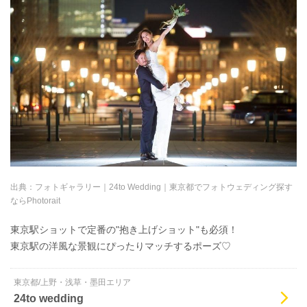
出典：
フォトギャラリー｜24to Wedding｜東京都でフォトウェディング探す
ならPhotorait
東京駅ショットで定番の"抱き上げショット"も必須！
東京駅の洋風な景観にぴったりマッチするポーズ♡
東京都/上野・浅草・墨田エリア
24to wedding