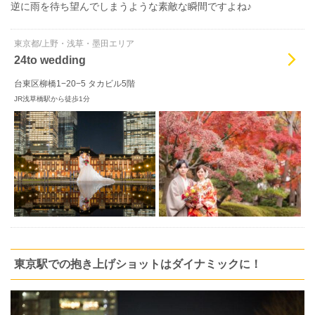
逆に雨を待ち望んでしまうような素敵な瞬間ですよね♪
東京都/上野・浅草・墨田エリア
24to wedding
台東区柳橋1−20−5 タカビル5階
JR浅草橋駅から徒歩1分
東京駅での抱き上げショットはダイナミックに！