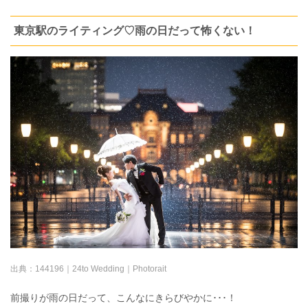
東京駅のライティング♡雨の日だって怖くない！
出典：
144196｜24to Wedding｜Photorait
前撮りが雨の日だって、こんなにきらびやかに･･･！