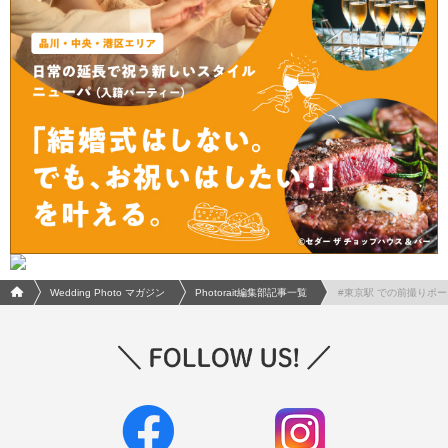
フォトウエディング/結婚写真のPhotorait ホーム
Wedding Photo マガジン
Photorait編集部記事一覧
#東京駅 での前撮りポ