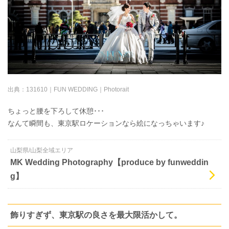
出典：
131610｜FUN WEDDING｜Photorait
ちょっと腰を下ろして休憩･･･
なんて瞬間も、東京駅ロケーションなら絵になっちゃいます♪
山梨県/山梨全域エリア
MK Wedding Photography【produce by funweddin
g】
飾りすぎず、東京駅の良さを最大限活かして。