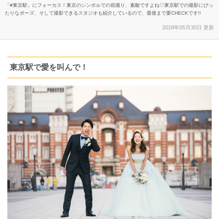
「#東京駅」にフォーカス！東京のシンボルでの前撮り、素敵ですよね♡東京駅での撮影にぴっ
たりなポーズ、そして撮影できるスタジオも紹介しているので、最後まで要CHECKです!!
2018年05月30日 更新
東京駅で愛を叫んで！