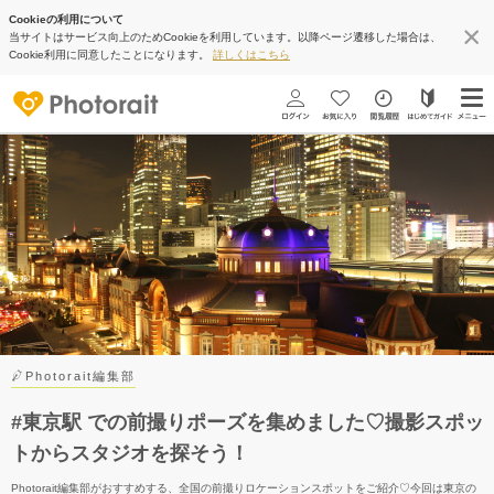
Cookieの利用について
当サイトはサービス向上のためCookieを利用しています。以降ページ遷移した場合は、
Cookie利用に同意したことになります。
詳しくはこちら
Photorait編集部
#東京駅 での前撮りポーズを集めました♡撮影スポッ
トからスタジオを探そう！
Photorait編集部がおすすめする、全国の前撮りロケーションスポットをご紹介♡今回は東京の