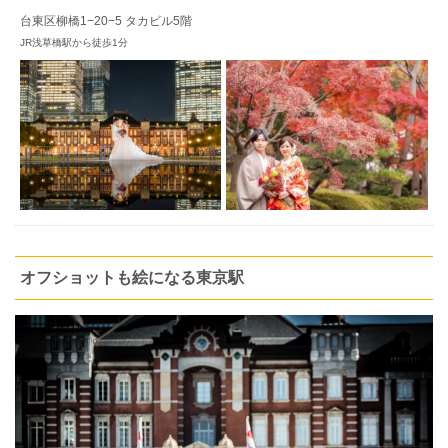
台東区柳橋1−20−5 タカビル5階
JR浅草橋駅から徒歩1分
オフショットも絵になる東京駅