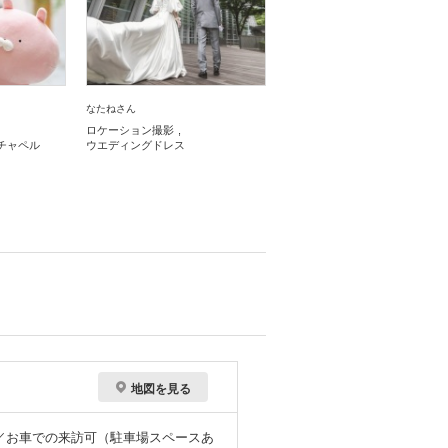
なたねさん
ロケーション撮影
チャペル
ウエディングドレス
地図を見る
／お車での来訪可（駐車場スペースあ