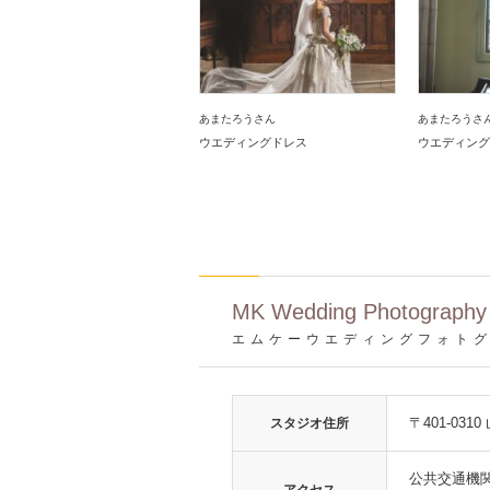
あまたろうさん
あまたろうさ
ウエディングドレス
ウエディング
MK Wedding Photography
エムケーウエディングフォト
〒401-03
スタジオ住所
公共交通機
アクセス