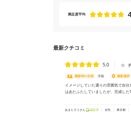
満足度平均
最新クチコミ
5.0
撮影時の衣装
洋装
撮影場所
イメージしていた通りの雰囲気で自分
はあたふたしていましたが、完成した
あまたろうさん
認証済
女性
東京都