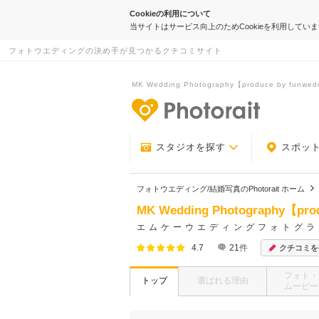
Cookieの利用について
当サイトはサービス向上のためCookieを利用してい
フォトウエディングの決め手が見つかるクチコミサイト
MK Wedding Photography【produce by funwed
-フォトウエデ
スタジオを探す
スポッ
フォトウエディング/結婚写真のPhotorait ホーム
MK Wedding Photography【pro
エムケーウエディングフォトグラ
4.7
21
件
クチコミを
フォト・
トップ
選ばれる理由
ムービー