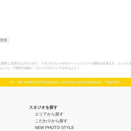
長野県
y funwedding】は山梨県 に位置するスタジオで、 スタジオフォトやロケーションフォトの撮影が出来ま
フォトレイト)」で理想の前撮り・フォトウエディングを叶えよう！
MK Wedding Photography【produce by funwedding】 PageTopへ
スタジオを探す
エリアから探す
こだわりから探す
NEW PHOTO STYLE