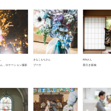
ん
きなこもちさん
RINさん
ム
ロケーション撮影
ブーケ
黒引き振袖