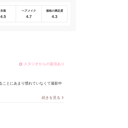
衣装
ヘアメイク
価格の満足度
4.5
4.7
4.3
スタジオからの返信あり
ることにあまり慣れていなくて撮影中
続きを見る