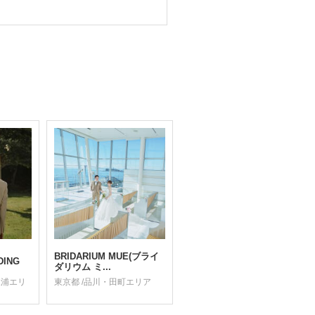
BRIDARIUM MUE(ブライ
DING
ダリウム ミ...
三浦エリ
東京都 /品川・田町エリア