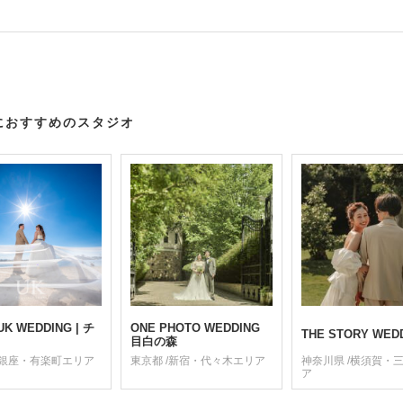
におすすめのスタジオ
UK WEDDING | チ
ONE PHOTO WEDDING
THE STORY WED
目白の森
/銀座・有楽町エリア
東京都 /新宿・代々木エリア
神奈川県 /横須賀・
ア