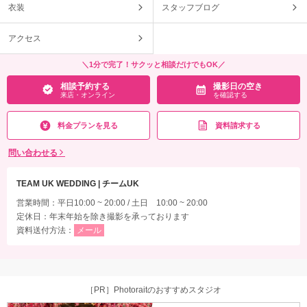
衣装
スタッフブログ
アクセス
＼1分で完了！サクッと相談だけでもOK／
相談予約する
撮影日の空き
来店・オンライン
を確認する
料金プランを見る
資料請求する
問い合わせる
TEAM UK WEDDING | チームUK
営業時間：平日10:00 ~ 20:00 / 土日 10:00 ~ 20:00
定休日：年末年始を除き撮影を承っております
資料送付方法：
メール
［PR］Photoraitのおすすめスタジオ