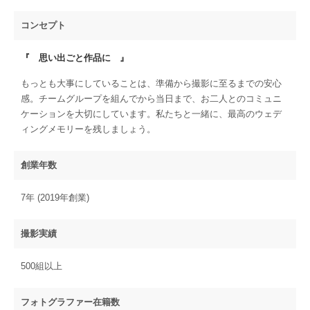
コンセプト
『 思い出ごと作品に 』
もっとも大事にしていることは、準備から撮影に至るまでの安心
感。チームグループを組んでから当日まで、お二人とのコミュニ
ケーションを大切にしています。私たちと一緒に、最高のウェデ
ィングメモリーを残しましょう。
創業年数
7年 (2019年創業)
撮影実績
500組以上
フォトグラファー在籍数