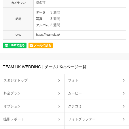
指名可
カメラマン
3 週間
データ
3 週間
写真
納期
3 週間
アルバム
https://teamuk.jp/
URL
メールで送る
TEAM UK WEDDING | チームUKのページ一覧
スタジオトップ
フォト
料金プラン
ムービー
オプション
クチコミ
撮影レポート
フォトグラファー