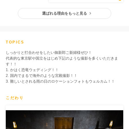
選ばれる理由をもっと見る
TOPICS
しっかりと打合わせをしたい御新郎ご新婦様ぜひ！
代表的な東京駅や国立をはじめ下記のような撮影を多くいただきま
す！！
1. かはく恐竜ウェディング！！
2. 国内でまるで海外のような宮殿撮影！！
3. 難しいとされる雨の日のロケーションフォトもウェルカム！！
こだわり