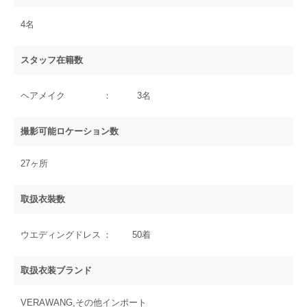
4名
スタッフ在籍数
ヘアメイク
3名
撮影可能ロケーション数
27ヶ所
取扱衣裝数
ウエディングドレス
50着
取扱衣装ブランド
VERAWANG,その他インポート