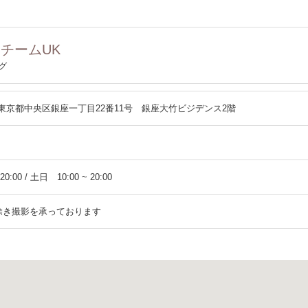
| チームUK
グ
061 東京都中央区銀座一丁目22番11号 銀座大竹ビジデンス2階
20:00 / 土日 10:00 ~ 20:00
除き撮影を承っております