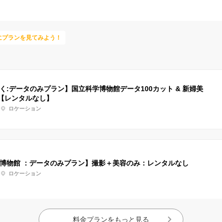
にプランを見てみよう！
はく:データのみプラン】国立科学博物館データ100カット & 新婦美
【レンタルなし】
ロケーション
立博物館 ：データのみプラン】撮影＋美容のみ：レンタルなし
ロケーション
料金プランをもっと見る