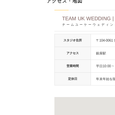
アクセス・地図
TEAM UK WEDDING 
チームユーケーウェディン
スタジオ住所
〒104-0
アクセス
銀座駅
営業時間
平日10:00 ~ 
定休日
年末年始を