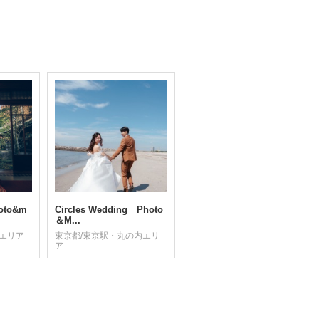
oto&m
Circles Wedding Photo
＆M...
木エリア
東京都/東京駅・丸の内エリ
ア