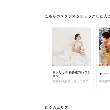
こちらのスタジオをチェックした人
ドレリッチ表参道コレクシ
エフェ
ョン
東京都/表参道・青山エリア
東京都
近くのエリア