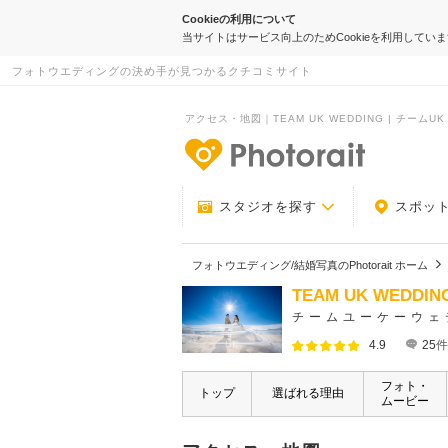
Cookieの利用について
当サイトはサービス向上のためCookieを利用してい
フォトウエディングの決め手が見つかるクチコミサイト
アクセス・地図｜TEAM UK WEDDING | チームUK｜P
-フォトウエデ
スタジオを探す
スポッ
フォトウエディング/結婚写真のPhotorait ホーム
TEAM UK WEDDIN
チームユーケーウェ
4.9
25
件
フォト・
トップ
選ばれる理由
ムービー