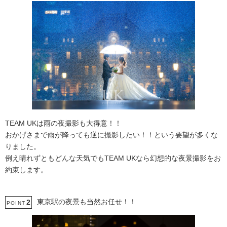
TEAM UKは雨の夜撮影も大得意！！
おかげさまで雨が降っても逆に撮影したい！！という要望が多くな
りました。
例え晴れずともどんな天気でもTEAM UKなら幻想的な夜景撮影をお
約束します。
東京駅の夜景も当然お任せ！！
2
POINT