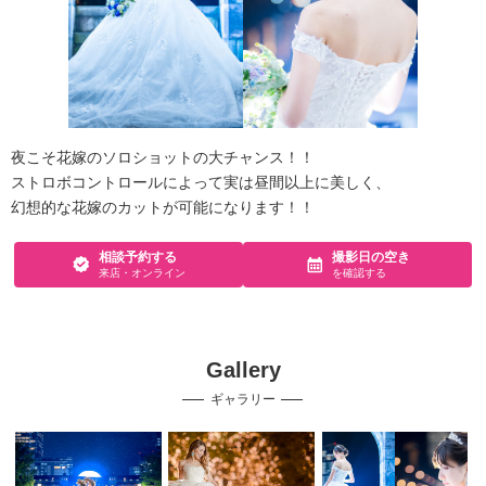
夜こそ花嫁のソロショットの大チャンス！！
ストロボコントロールによって実は昼間以上に美しく、
幻想的な花嫁のカットが可能になります！！
相談予約する
撮影日の空き
来店・オンライン
を確認する
Gallery
ギャラリー