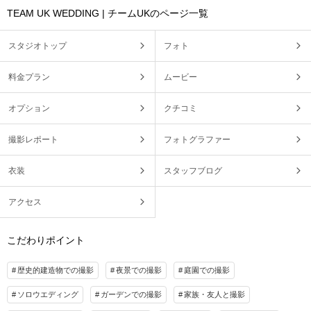
TEAM UK WEDDING | チームUKのページ一覧
スタジオトップ
フォト
料金プラン
ムービー
オプション
クチコミ
撮影レポート
フォトグラファー
衣装
スタッフブログ
アクセス
こだわりポイント
歴史的建造物での撮影
夜景での撮影
庭園での撮影
ソロウエディング
ガーデンでの撮影
家族・友人と撮影