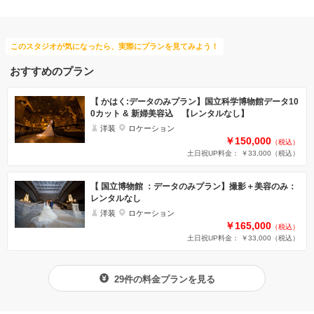
このスタジオが気になったら、実際にプランを見てみよう！
おすすめのプラン
【 かはく:データのみプラン】国立科学博物館データ10
0カット & 新婦美容込 【レンタルなし】
洋装
ロケーション
￥150,000
（税込）
土日祝UP料金： ￥33,000
（税込）
【 国立博物館 ：データのみプラン】撮影＋美容のみ：
レンタルなし
洋装
ロケーション
￥165,000
（税込）
土日祝UP料金： ￥33,000
（税込）
29件の料金プランを見る