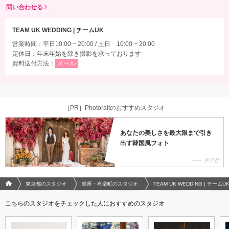
問い合わせる
TEAM UK WEDDING | チームUK
営業時間：平日10:00 ~ 20:00 / 土日 10:00 ~ 20:00
定休日：年末年始を除き撮影を承っております
資料送付方法：
メール
［PR］Photoraitのおすすめスタジオ
あなたの美しさを最大限まで引き
出す韓国風フォト
東京都
フォトウエディング/結婚写真のPhotorait ホーム
東京都のスタジオ
銀座・有楽町のスタジオ
TEAM UK WEDDING | チームU
こちらのスタジオをチェックした人におすすめのスタジオ