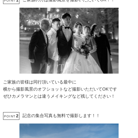
1
POINT
ご家族の皆様は同行頂いている最中に
横から撮影風景のオフショットなど撮影いただいてOKです
ぜひカメラマンとは違うメイキングなど残してください！
記念の集合写真も無料で撮影します！！
2
POINT