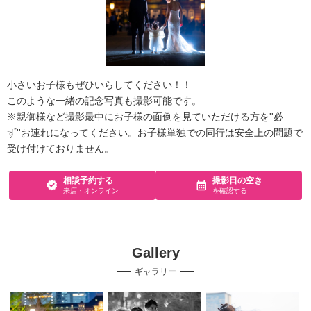
小さいお子様もぜひいらしてください！！
このような一緒の記念写真も撮影可能です。
※親御様など撮影最中にお子様の面倒を見ていただける方を''必
ず''お連れになってください。お子様単独での同行は安全上の問題で
受け付けておりません。
相談予約する
撮影日の空き
来店・オンライン
を確認する
Gallery
ギャラリー