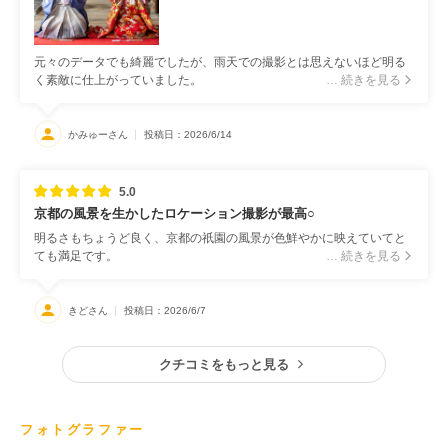
元々のデータでも綺麗でしたが、雨天での撮影とは思えないほど明る
く素敵に仕上がっていました。
… 続きを見る
かみゅーさん
投稿日：2026/6/14
5.0
京都の風景を生かしたロケーション撮影が最高○
明るさもちょうど良く、京都の祇園の風景が色鮮やかに映えていてと
ても満足です。
… 続きを見る
きどさん
投稿日：2026/6/7
クチコミをもっと見る
フォトグラファー