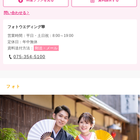
料金プランを見る
資料請求する
問い合わせる
フォトウエディング華
営業時間：平日・土日祝：8:00～19:00
定休日：年中無休
資料送付方法：
郵送・メール
075-354-5100
フォト