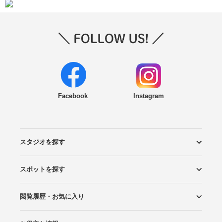
Facebook
Instagram
スタジオを探す
スポットを探す
エリアから探す
こだわりから探す
NEW PHOTO STYLE
プランから探す
フォトタイプ診断
フォトグラファーから探す
国内リゾートから探す
閲覧履歴・お気に入り
ロケーションから探す
スタジオから探す