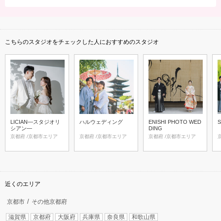
こちらのスタジオをチェックした人におすすめのスタジオ
LICIAN―スタジオリ
ハルウェディング
ENISHI PHOTO WED
シアン―
DING
京都府 /京都市エリア
京都府 /京都市エリア
京都府 /京都市エリア
近くのエリア
京都市
その他京都府
滋賀県
京都府
大阪府
兵庫県
奈良県
和歌山県