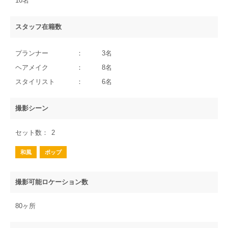
10名
スタッフ在籍数
プランナー
3名
ヘアメイク
8名
スタイリスト
6名
撮影シーン
セット数
2
和風
ポップ
撮影可能ロケーション数
80ヶ所