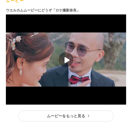
ムービー
ウエルカムムービーにどうぞ「ロケ撮影奈良」
ムービーをもっと見る