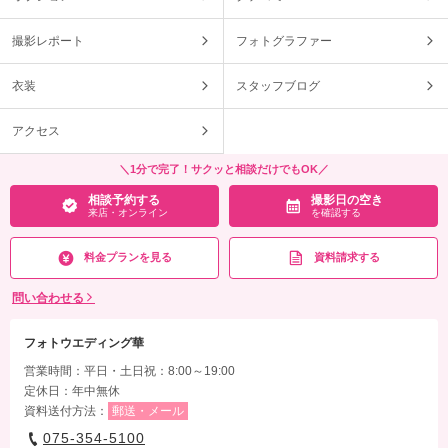
撮影レポート
フォトグラファー
衣装
スタッフブログ
アクセス
＼1分で完了！サクッと相談だけでもOK／
相談予約する
撮影日の空き
来店・オンライン
を確認する
料金プランを見る
資料請求する
問い合わせる
フォトウエディング華
営業時間：平日・土日祝：8:00～19:00
定休日：年中無休
資料送付方法：
郵送・メール
075-354-5100