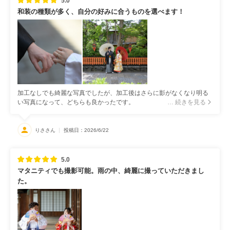
5.0
和装の種類が多く、自分の好みに合うものを選べます！
加工なしでも綺麗な写真でしたが、加工後はさらに影がなくなり明る
い写真になって、どちらも良かったです。
… 続きを見る
りささん
投稿日：2026/6/22
5.0
マタニティでも撮影可能。雨の中、綺麗に撮っていただきまし
た。