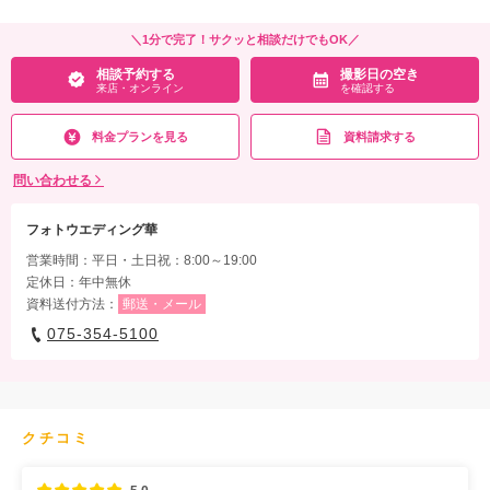
＼1分で完了！サクッと相談だけでもOK／
相談予約する
撮影日の空き
来店・オンライン
を確認する
料金プランを見る
資料請求する
問い合わせる
フォトウエディング華
営業時間：平日・土日祝：8:00～19:00
定休日：年中無休
資料送付方法：
郵送・メール
075-354-5100
クチコミ