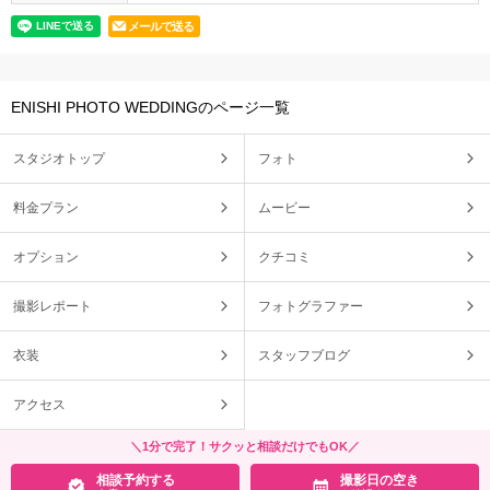
メールで送る
ENISHI PHOTO WEDDINGのページ一覧
スタジオトップ
フォト
料金プラン
ムービー
オプション
クチコミ
撮影レポート
フォトグラファー
衣装
スタッフブログ
アクセス
＼1分で完了！サクッと相談だけでもOK／
相談予約する
撮影日の空き