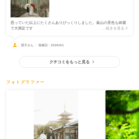
思っていた以上にたくさんありびっくりしました。嵐山の景色も綺麗
で大満足です
… 続きを見る
団子さん
投稿日：2026/4/1
クチコミをもっと見る
フォトグラファー