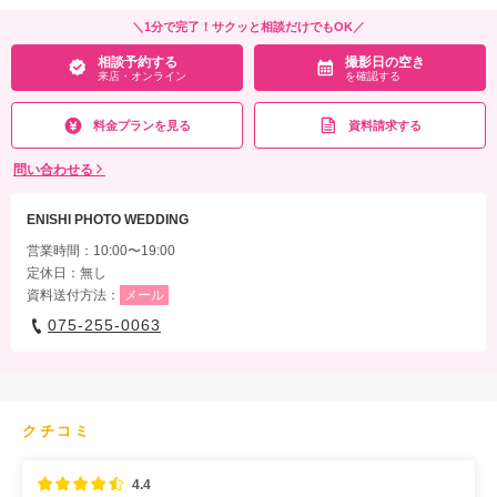
＼1分で完了！サクッと相談だけでもOK／
相談予約する
撮影日の空き
来店・オンライン
を確認する
料金プランを見る
資料請求する
問い合わせる
ENISHI PHOTO WEDDING
営業時間：10:00〜19:00
定休日：無し
資料送付方法：
メール
075-255-0063
クチコミ
4.4