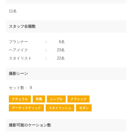
11名
スタッフ在籍数
プランナー
6名
ヘアメイク
23名
スタイリスト
22名
撮影シーン
セット数
9
ナチュラル
和風
シンプル
クラシック
アーティスティック
スタイリッシュ
モダン
撮影可能ロケーション数