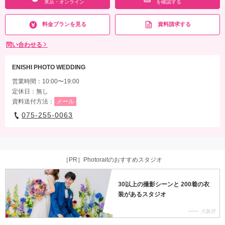
来店・オンライン
を確認する
料金プランを見る
資料請求する
問い合わせる
ENISHI PHOTO WEDDING
営業時間：10:00〜19:00
定休日：無し
資料送付方法：
メール
075-255-0063
［PR］Photoraitのおすすめスタジオ
30以上の撮影シーンと 200着の衣
装があるスタジオ
大阪府