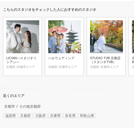
こちらのスタジオをチェックした人におすすめのスタジオ
LICIAN―スタジオリ
ハルウェディング
STUDIO TVB 京都店
シアン―
（スタジオTVB）
京都府 /京都市エリア
京都府 /京都市エリア
京都府 /京都市エリア
近くのエリア
京都市
その他京都府
滋賀県
京都府
大阪府
兵庫県
奈良県
和歌山県