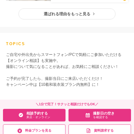
選ばれる理由をもっと見る
TOPICS
ご自宅や外出先からスマートフォン/PCで気軽にご参加いただける
【オンライン相談】も実施中。
撮影について気になることがあれば、お気軽にご相談ください！
ご予約が完了したら、撮影当日にご来店いただくだけ！
キャンペーン中は【10着和装衣装プラン内無料】に！
＼1分で完了！サクッと相談だけでもOK／
相談予約する
撮影日の空き
来店・オンライン
を確認する
料金プランを見る
資料請求する