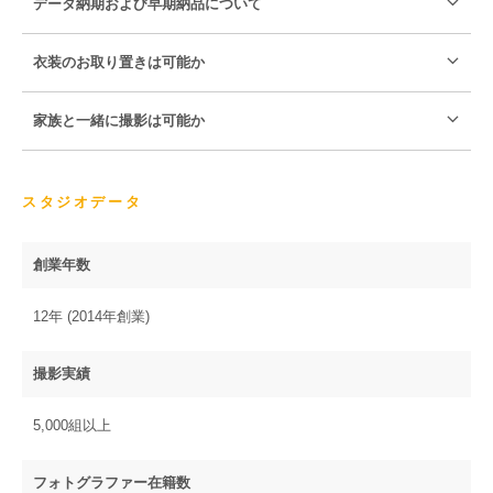
データ納期および早期納品について
衣装のお取り置きは可能か
家族と一緒に撮影は可能か
スタジオデータ
創業年数
12年 (2014年創業)
撮影実績
5,000組以上
フォトグラファー在籍数