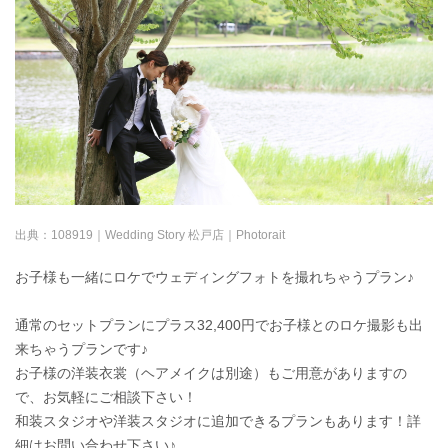
出典：
108919｜Wedding Story 松戸店｜Photorait
お子様も一緒にロケでウェディングフォトを撮れちゃうプラン♪
通常のセットプランにプラス32,400円でお子様とのロケ撮影も出
来ちゃうプランです♪
お子様の洋装衣裳（ヘアメイクは別途）もご用意がありますの
で、お気軽にご相談下さい！
和装スタジオや洋装スタジオに追加できるプランもあります！詳
細はお問い合わせ下さい♪