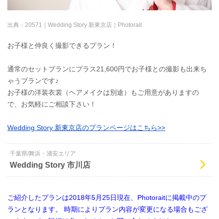
出典：
20571｜Wedding Story 新東京店｜Photorait
お子様と仲良く撮影できるプラン！
通常のセットプランにプラス21,600円でお子様との撮影も出来ち
ゃうプランです♪
お子様の洋装衣裳（ヘアメイクは別途）もご用意がありますの
で、お気軽にご相談下さい！
Wedding Story 新東京店のプランページはこちら>>
千葉県/舞浜・浦安エリア
Wedding Story 市川店
ご紹介したプランは2018年5月25日現在、Photoraitに掲載中のプ
ランとなります。 時期によりプラン内容が変更になる場合もござ