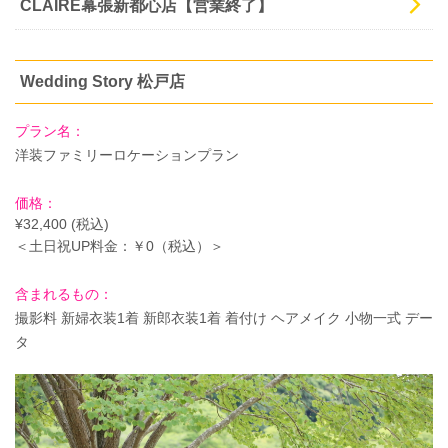
CLAIRE幕張新都心店【営業終了】
Wedding Story 松戸店
プラン名：
洋装ファミリーロケーションプラン
価
格：
¥32,400 (税込)
＜土日祝UP料金：￥0（税込）＞
含まれるもの：
撮影料 新婦衣装1着 新郎衣装1着 着付け ヘアメイク 小物一式 デー
タ