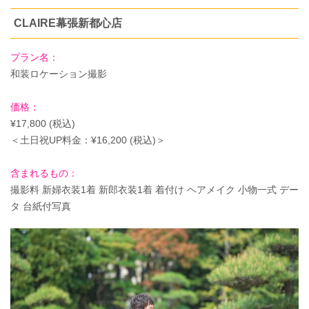
CLAIRE幕張新都心店
プラン名：
和装ロケーション撮影
価格：
¥17,800 (税込)
＜土日祝UP料金：¥16,200 (税込)＞
含まれるもの：
撮影料 新婦衣装1着 新郎衣装1着 着付け ヘアメイク 小物一式 デー
タ 台紙付写真