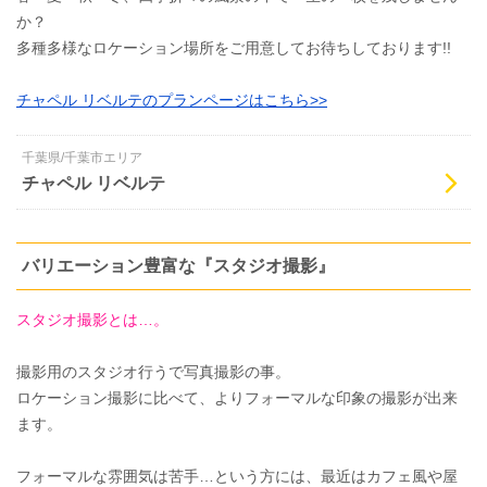
か？
多種多様なロケーション場所をご用意してお待ちしております!!
チャペル リベルテのプランページはこちら>>
千葉県/千葉市エリア
チャペル リベルテ
バリエーション豊富な『スタジオ撮影』
スタジオ撮影とは…。
撮影用のスタジオ行うで写真撮影の事。
ロケーション撮影に比べて、よりフォーマルな印象の撮影が出来
ます。
フォーマルな雰囲気は苦手…という方には、最近はカフェ風や屋