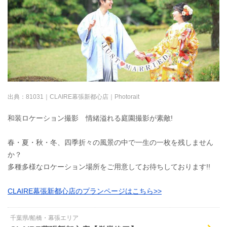
出典：
81031｜CLAIRE幕張新都心店｜Photorait
和装ロケーション撮影 情緒溢れる庭園撮影が素敵!
春・夏・秋・冬、四季折々の風景の中で一生の一枚を残しません
か？
多種多様なロケーション場所をご用意してお待ちしております!!
CLAIRE幕張新都心店のプランページはこちら>>
千葉県/船橋・幕張エリア