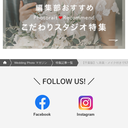
フォトウエディング/結婚写真のPhotorait ホーム
Wedding Photo マガジン
特集記事一覧
【千葉版】＼衣装・メイク付きで5
Facebook
Instagram