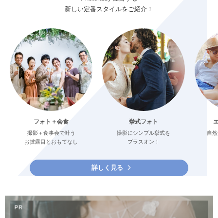
新しい定番スタイルをご紹介！
フォト＋会食
挙式フォト
撮影＋食事会で叶う
撮影にシンプル挙式を
自然
お披露目とおもてなし
プラスオン！
詳しく見る