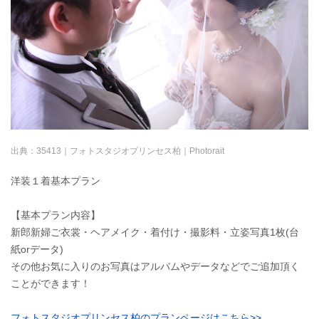
出典：
35413｜フォトスタジオプリンセス柏｜Photorait
洋装１着基本プラン
【基本プラン内容】
新郎新婦ご衣裳・ヘアメイク・着付け・撮影料・立姿写真1枚(台
紙orデータ)
その他お気に入りのお写真はアルバムやデータなどでご追加頂く
ことができます！
フォトスタジオプリンセス柏のプランページはこちら>>