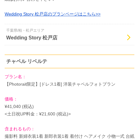
Wedding Story 松戸店のプランページはこちら>>
千葉県/柏・松戸エリア
Wedding Story 松戸店
チャペル リベルテ
プラン名：
【Photorait限定】[ドレス1着] 洋装チャペルフォトプラン
価格：
¥41,040 (税込)
<土日祝UP料金：¥21,600 (税込)>
含まれるもの：
撮影料 新婦衣装1着 新郎衣装1着 着付け ヘアメイク 小物一式 台紙