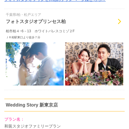
千葉県/柏・松戸エリア
フォトスタジオプリンセス柏
柏市柏４−6－13 ホワイトパレスコミゾ２F
ＪＲ柏駅東口より徒歩７分
Wedding Story 新東京店
プラン名：
和装スタジオファミリープラン