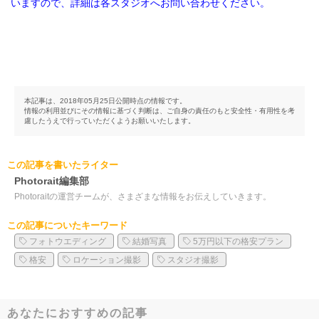
いますので、詳細は各スタジオへお問い合わせください。
本記事は、2018年05月25日公開時点の情報です。
情報の利用並びにその情報に基づく判断は、ご自身の責任のもと安全性・有用性を考
慮したうえで行っていただくようお願いいたします。
この記事を書いたライター
Photorait編集部
Photoraitの運営チームが、さまざまな情報をお伝えしていきます。
この記事についたキーワード
フォトウエディング
結婚写真
5万円以下の格安プラン
格安
ロケーション撮影
スタジオ撮影
あなたにおすすめの記事