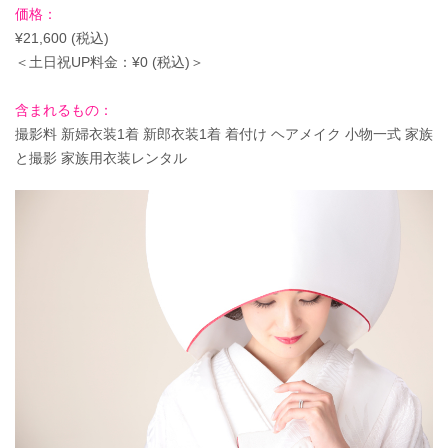
価格：
¥21,600 (税込)
＜土日祝UP料金：¥0 (税込)＞
含まれるもの：
撮影料 新婦衣装1着 新郎衣装1着 着付け ヘアメイク 小物一式 家族
と撮影 家族用衣装レンタル