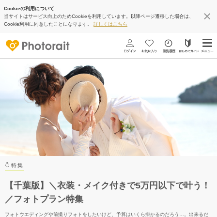
Cookieの利用について
当サイトはサービス向上のためCookieを利用しています。以降ページ遷移した場合は、
Cookie利用に同意したことになります。
詳しくはこちら
特集
【千葉版】＼衣装・メイク付きで5万円以下で叶う！
／フォトプラン特集
フォトウエディングや前撮りフォトをしたいけど、予算はいくら掛かるのだろう…。出来るだ