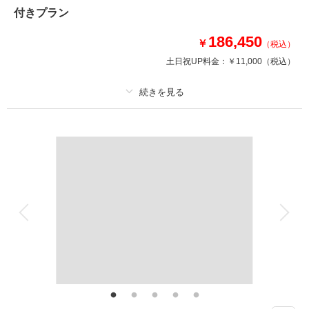
付きプラン
撮影日：
2025年5月1日
撮影場所：
スタジオTVB神戸店
（兵庫）
186,450
￥
（税込）
土日祝UP料金：
￥11,000
（税込）
相談予約する
撮影日の空き
来店・オンライン
を確認する
プラン詳細
撮影料
新婦衣装1着
新郎衣装1着
着付け
ヘアメイク
小物一式
アルバム 30 P
データ 150 カット
台紙付写真
衣装追加
会食
挙式
家族と撮影
家族用衣装レンタル
ペットと撮影
洋装ハウススタジオ 150カット以上全データ+アルバム30Pミニアルバム付
きプラン
洋装ハウススタジオの全データ+ アルバム付きのプランです。ハイクオリテ
ィのアルバムにご両家様用のミニアルバムが付いて来ます。