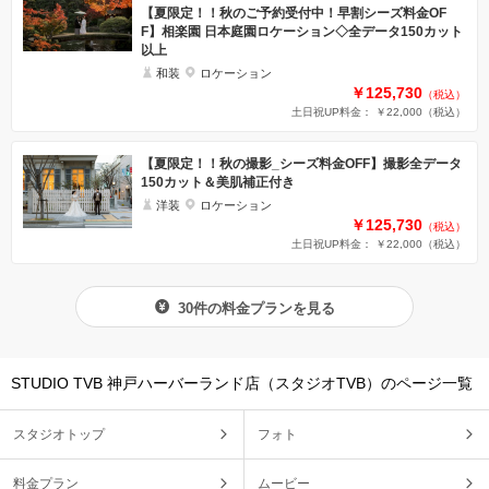
【夏限定！！秋のご予約受付中！早割シーズ料金OF
F】相楽園 日本庭園ロケーション◇全データ150カット
以上
和装
ロケーション
￥125,730
（税込）
土日祝UP料金： ￥22,000
（税込）
【夏限定！！秋の撮影_シーズ料金OFF】撮影全データ
150カット＆美肌補正付き
洋装
ロケーション
￥125,730
（税込）
土日祝UP料金： ￥22,000
（税込）
30件の料金プランを見る
STUDIO TVB 神戸ハーバーランド店（スタジオTVB）のページ一覧
スタジオトップ
フォト
料金プラン
ムービー