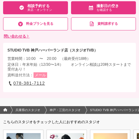
相談予約する
撮影日の空き
来店・オンライン
を確認する
料金プランを見る
資料請求する
問い合わせる
STUDIO TVB 神戸ハーバーランド店（スタジオTVB）
営業時間：10:00 〜 20:00 （最終受付18時）
定休日：年末年始（12/30〜1/4） オンライン相談は20時スタートまで
受付あり！
資料送付方法：
メール
078-381-7112
フォトウエディング/結婚写真のPhotorait ホーム
兵庫県のスタジオ
神戸・三宮のスタジオ
STUDIO TVB 神戸ハーバーラン
こちらのスタジオをチェックした人におすすめのスタジオ