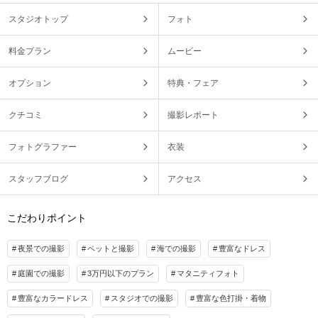
スタジオトップ
フォト
料金プラン
ムービー
オプション
特典・フェア
クチコミ
撮影レポート
フォトグラファー
衣装
スタッフブログ
アクセス
こだわりポイント
夜景での撮影
ペットと撮影
海での撮影
豊富なドレス
庭園での撮影
3万円以下のプラン
マタニティフォト
豊富なカラードレス
スタジオでの撮影
豊富な色打掛・着物