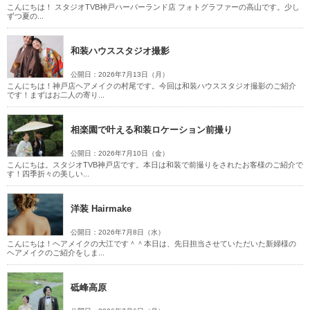
こんにちは！ スタジオTVB神戸ハーバーランド店 フォトグラファーの高山です。少し
ずつ夏の...
和装ハウススタジオ撮影
公開日：2026年7月13日（月）
こんにちは！神戸店ヘアメイクの村尾です。今回は和装ハウススタジオ撮影のご紹介
です！まずはお二人の寄り...
相楽園で叶える和装ロケーション前撮り
公開日：2026年7月10日（金）
こんにちは。スタジオTVB神戸店です。本日は和装で前撮りをされたお客様のご紹介で
す！四季折々の美しい...
洋装 Hairmake
公開日：2026年7月8日（水）
こんにちは！ヘアメイクの大江です＾＾本日は、先日担当させていただいた新婦様の
ヘアメイクのご紹介をしま...
砥峰高原