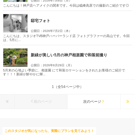
公開日：2026年7月6日（月）
こんにちは！神戸店ヘアメイクの関本です。今回は砥峰高原での撮影のご紹介です◎
邸宅フォト
公開日：2026年7月2日（木）
こんにちは、スタジオTVB神戸ハーバーランド店 フォトグラファーの高山です。今回
は、5月に...
新緑が美しい5月の神戸相楽園で和装前撮り
公開日：2026年6月29日（月）
5月末の心地よい季節に、相楽園 にて和装ロケーションをされたお客様のご紹介で
す！！！新緑が鮮やかに輝...
1（全54ページ中）
前のページ
次のページ
このスタジオが気になったら、実際にプランを見てみよう！