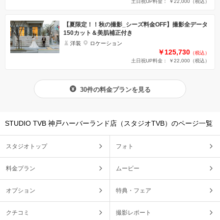
土日祝UP料金： ￥22,000
（税込）
【夏限定！！秋の撮影_シーズ料金OFF】撮影全データ
150カット＆美肌補正付き
洋装
ロケーション
￥125,730
（税込）
土日祝UP料金： ￥22,000
（税込）
30件の料金プランを見る
STUDIO TVB 神戸ハーバーランド店（スタジオTVB）のページ一覧
スタジオトップ
フォト
料金プラン
ムービー
オプション
特典・フェア
クチコミ
撮影レポート