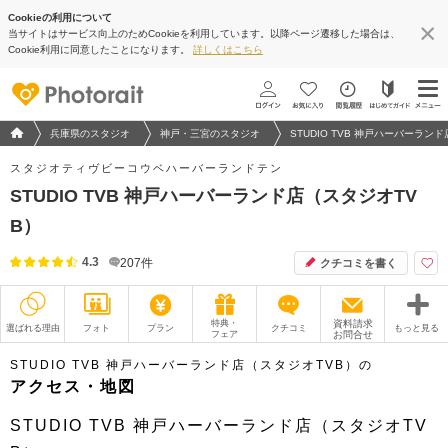
Cookieの利用について
当サイトはサービス向上のためCookieを利用しています。以降ページ遷移した場合は、
地図アプリで見る
Cookie利用に同意したことになります。
詳しくはこちら
フォトウエディング/結婚写真のPhotorait ホーム
兵庫県のスタジオ
神戸・三宮のスタジオ
STUDIO TVB 神戸ハーバーラン
スタジオティヴビーコウベハーバーランドテン
STUDIO TVB 神戸ハーバーランド店（スタジオTV
B）
4.3
207
件
クチコミを書く
特典・
資料請求
選ばれる理由
フォト
プラン
クチコミ
もっと見る
フェア
お問合せ
撮影レポート
フォトグラファー
STUDIO TVB 神戸ハーバーランド店（スタジオTVB）の
アクセス・地図
衣装
ムービー
STUDIO TVB 神戸ハーバーランド店（スタジオTV
オプション
ブログ