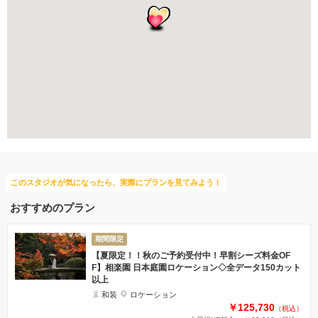
豊富なカラードレス
スタジオでの撮影
豊富な色打掛・着物
家族・友人と撮影
チャペルでの撮影
このスタジオが気になったら、実際にプランを見てみよう！
おすすめのプラン
期間限定
【夏限定！！秋のご予約受付中！早割シーズ料金OF
F】相楽園 日本庭園ロケーション◇全データ150カット
以上
和装
ロケーション
￥125,730
（税込）