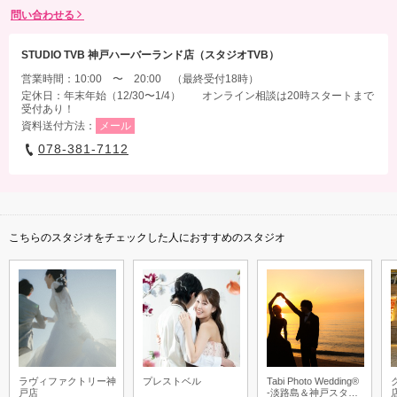
問い合わせる
STUDIO TVB 神戸ハーバーランド店（スタジオTVB）
営業時間：10:00 〜 20:00 （最終受付18時）
定休日：年末年始（12/30〜1/4） オンライン相談は20時スタートまで
受付あり！
資料送付方法：
メール
078-381-7112
こちらのスタジオをチェックした人におすすめのスタジオ
ラヴィファクトリー神
プレストベル
Tabi Photo Wedding®︎
戸店
-淡路島＆神戸スタジ