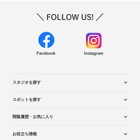
Facebook
Instagram
スタジオを探す
スポットを探す
エリアから探す
こだわりから探す
NEW PHOTO STYLE
プランから探す
フォトタイプ診断
フォトグラファーから探す
国内リゾートから探す
閲覧履歴・お気に入り
ロケーションから探す
スタジオから探す
お役立ち情報
閲覧スタジオ
お気に入り