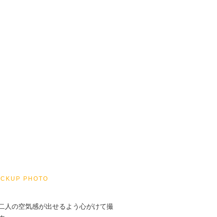
ICKUP PHOTO
二人の空気感が出せるよう心がけて撮