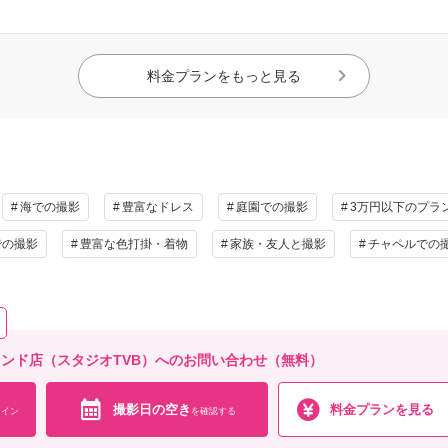
料金プランをもっと見る
海での撮影
豊富なドレス
庭園での撮影
3万円以下のプラ
での撮影
豊富な色打掛・着物
家族・友人と撮影
チャペルでの
バーランド店（スタジオTVB）へのお問い合わせ（無料）
撮影日の空き
料金プランを見る
イン
を確認する