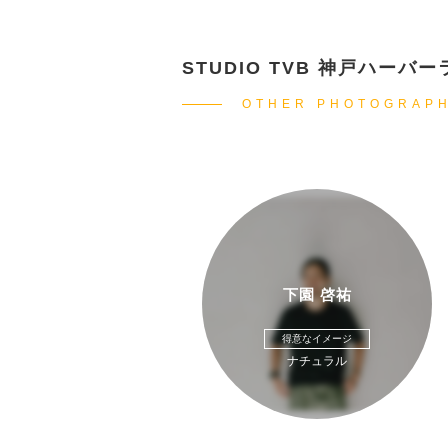
STUDIO TVB 神戸ハー
OTHER PHOTOGRAP
下園 啓祐
得意なイメージ
ナチュラル