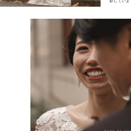
影していま