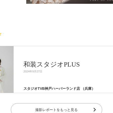
T
和装スタジオPLUS
2024年9月27日
スタジオTVB神戸ハーバーランド店 （兵庫）
撮影レポートをもっと見る