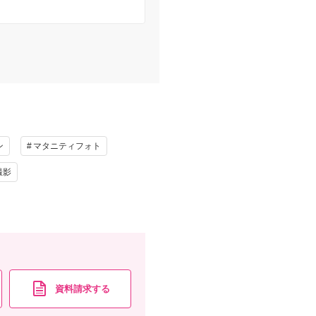
ン
マタニティフォト
撮影
資料請求する