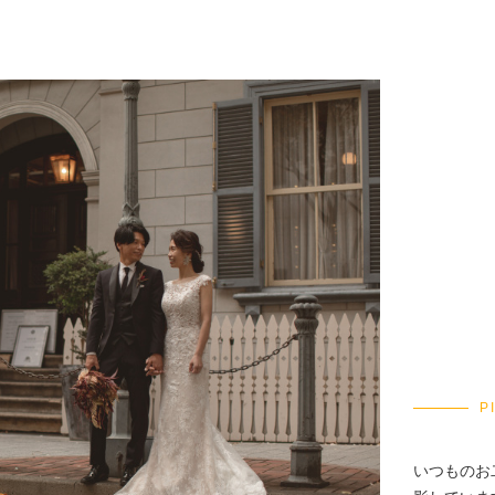
P
いつものお