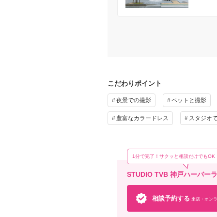
こだわりポイント
夜景での撮影
ペットと撮影
豊富なカラードレス
スタジオ
1分で完了！サクッと相談だけでもOK
STUDIO TVB 神戸ハー
相談予約する
来店・オンラ