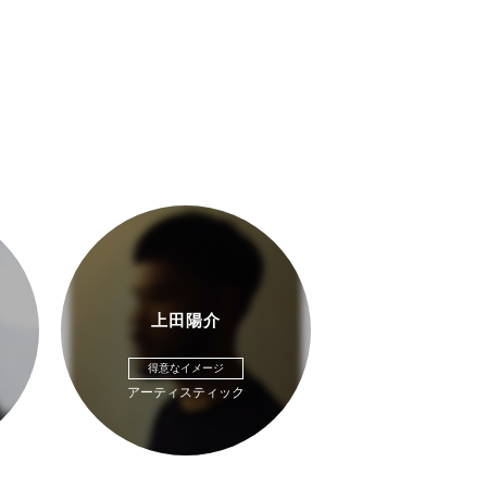
上田陽介
得意なイメージ
アーティスティック