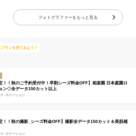
フォトグラファーをもっと見る
にプランを見てみよう！
定
定！！秋のご予約受付中！早割シーズ料金OFF】相楽園 日本庭園ロ
ョン◇全データ150カット以上
ロケーション
定！！秋の撮影_シーズ料金OFF】撮影全データ150カット＆美肌補
ロケーション