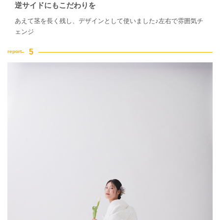
逆サイドにもこだわりを
あえて茎を長く残し、デザインとして使いました♪左右で雰囲気チ
ェンジ