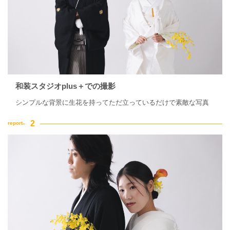
和装スタジオplus＋での撮影
シンプルな背景に生花を持ってただ立っているだけで素敵な写真