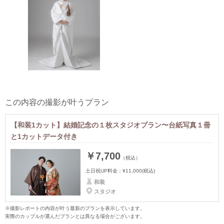
この内容の撮影が叶うプラン
【和装1カット】結婚記念の１枚スタジオプラン〜台紙写真１冊
と1カットデータ付き
￥7,700
（税込）
土日祝UP料金：
¥11,000
(税込)
和装
スタジオ
※撮影レポートの内容が叶う最新のプランを表示しています。
実際のカップルが選んだプランとは異なる場合がございます。