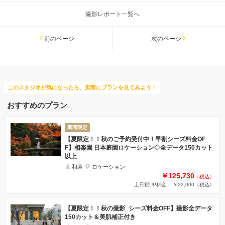
撮影レポート一覧へ
前のページ
次のページ
このスタジオが気になったら、実際にプランを見てみよう！
おすすめのプラン
期間限定
【夏限定！！秋のご予約受付中！早割シーズ料金OF
F】相楽園 日本庭園ロケーション◇全データ150カット
以上
和装
ロケーション
￥125,730
（税込）
土日祝UP料金： ￥22,000
（税込）
【夏限定！！秋の撮影_シーズ料金OFF】撮影全データ
150カット＆美肌補正付き