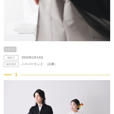
家族・友人と撮影
チャペルでの撮影
スタジオ
2024年2月14日
撮影日
ハーバーランド
（兵庫）
撮影場所