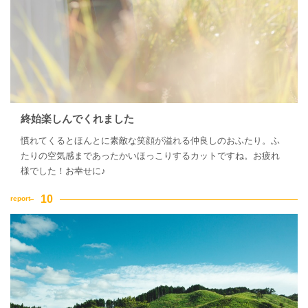
終始楽しんでくれました
慣れてくるとほんとに素敵な笑顔が溢れる仲良しのおふたり。ふ
たりの空気感まであったかいほっこりするカットですね。お疲れ
様でした！お幸せに♪