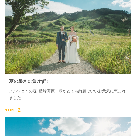
家族・友人と撮影
チャペルでの撮影
夏の暑さに負けず！
ノルウェイの森_砥峰高原 緑がとても綺麗でいいお天気に恵まれ
ました