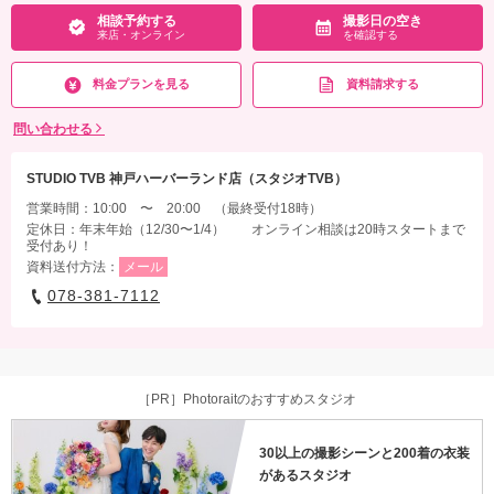
相談予約する
撮影日の空き
来店・オンライン
を確認する
料金プランを見る
資料請求する
問い合わせる
STUDIO TVB 神戸ハーバーランド店（スタジオTVB）
営業時間：10:00 〜 20:00 （最終受付18時）
定休日：年末年始（12/30〜1/4） オンライン相談は20時スタートまで
受付あり！
資料送付方法：
メール
078-381-7112
［PR］Photoraitのおすすめスタジオ
30以上の撮影シーンと200着の衣装
があるスタジオ