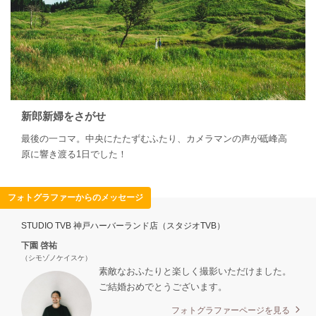
新郎新婦をさがせ
最後の一コマ。中央にたたずむふたり、カメラマンの声が砥峰高
原に響き渡る1日でした！
フォトグラファーからのメッセージ
STUDIO TVB 神戸ハーバーランド店（スタジオTVB）
下園 啓祐
（シモゾノケイスケ）
素敵なおふたりと楽しく撮影いただけました。
ご結婚おめでとうございます。
フォトグラファーページを見る