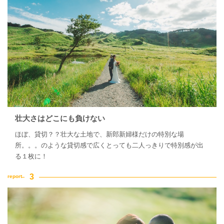
壮大さはどこにも負けない
ほぼ、貸切？？壮大な土地で、新郎新婦様だけの特別な場
所。。。のような貸切感で広くとっても二人っきりで特別感が出
る１枚に！