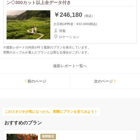
ン◇300カット以上全データ付き
￥246,180
（税込）
土日祝UP料金：
¥22,000
(税込)
洋装
ロケーション
※撮影レポートの内容が叶う最新のプランを表示しています。
実際のカップルが選んだプランとは異なる場合がございます。
撮影レポート一覧へ
前のページ
次のページ
このスタジオが気になったら、実際にプランを見てみよう！
おすすめのプラン
期間限定