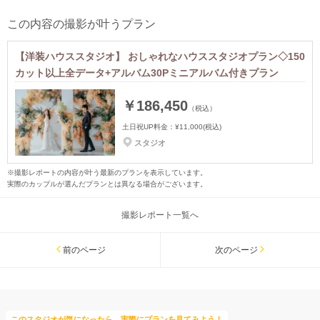
この内容の撮影が叶うプラン
【洋装ハウススタジオ】 おしゃれなハウススタジオプラン◇150
カット以上全データ+アルバム30Pミニアルバム付きプラン
￥186,450
（税込）
土日祝UP料金：
¥11,000
(税込)
スタジオ
※撮影レポートの内容が叶う最新のプランを表示しています。
実際のカップルが選んだプランとは異なる場合がございます。
撮影レポート一覧へ
前のページ
次のページ
このスタジオが気になったら、実際にプランを見てみよう！