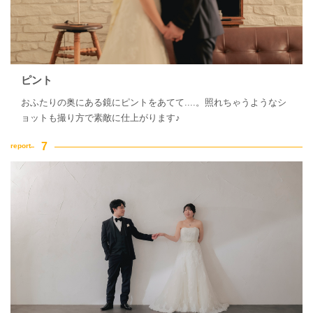
ピント
おふたりの奥にある鏡にピントをあてて....。照れちゃうようなシ
ョットも撮り方で素敵に仕上がります♪