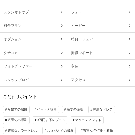
スタジオトップ
フォト
料金プラン
ムービー
オプション
特典・フェア
クチコミ
撮影レポート
フォトグラファー
衣装
スタッフブログ
アクセス
こだわりポイント
夜景での撮影
ペットと撮影
海での撮影
豊富なドレス
庭園での撮影
3万円以下のプラン
マタニティフォト
豊富なカラードレス
スタジオでの撮影
豊富な色打掛・着物