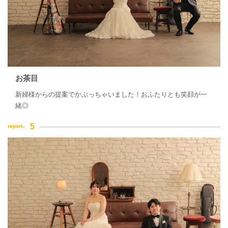
お茶目
新婦様からの提案でかぶっちゃいました！おふたりとも笑顔が一
緒◎