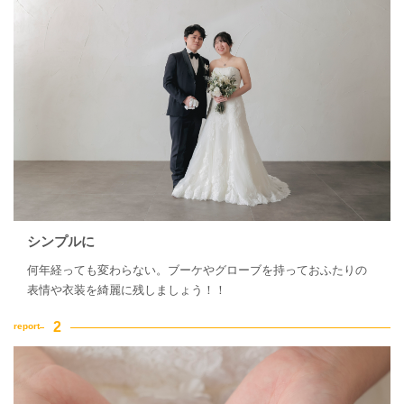
家族・友人と撮影
チャペルでの撮影
シンプルに
何年経っても変わらない。ブーケやグローブを持っておふたりの
表情や衣装を綺麗に残しましょう！！