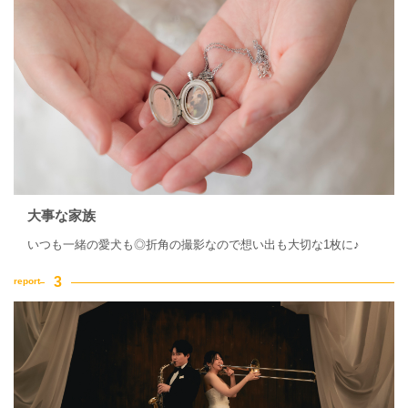
大事な家族
いつも一緒の愛犬も◎折角の撮影なので想い出も大切な1枚に♪