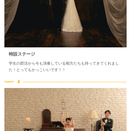
特設ステージ
学生の部活から今も演奏している相方たちも持ってきてくれまし
た！とってもかっこいいです！！