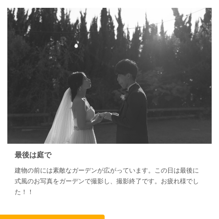
最後は庭で
建物の前には素敵なガーデンが広がっています。この日は最後に
式風のお写真をガーデンで撮影し、撮影終了です。お疲れ様でし
た！！