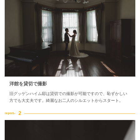
家族・友人と撮影
チャペルでの撮影
洋館を貸切で撮影
旧グッゲンハイム邸は貸切での撮影が可能ですので、恥ずかしい
方でも大丈夫です。綺麗なお二人のシルエットからスタート。