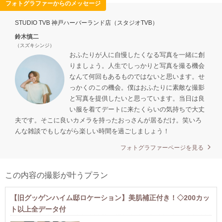
フォトグラファーからのメッセージ
STUDIO TVB 神戸ハーバーランド店（スタジオTVB）
鈴木慎二
（スズキシンジ）
おふたりが人に自慢したくなる写真を一緒に創
りましょう。人生でしっかりと写真を撮る機会
なんて何回もあるものではないと思います。せ
っかくのこの機会。僕はおふたりに素敵な撮影
と写真を提供したいと思っています。当日は良
い服を着てデートに来たくらいの気持ちで大丈
夫です。そこに良いカメラを持ったおっさんが居るだけ。笑いろ
んな雑談でもしながら楽しい時間を過ごしましょう！
フォトグラファーページを見る
この内容の撮影が叶うプラン
【旧グッゲンハイム邸ロケーション】美肌補正付き！◇200カッ
ト以上全データ付