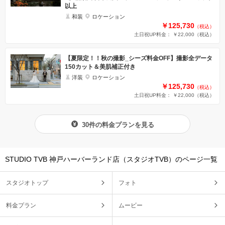
以上
和装
ロケーション
￥125,730
（税込）
土日祝UP料金： ￥22,000
（税込）
【夏限定！！秋の撮影_シーズ料金OFF】撮影全データ
150カット＆美肌補正付き
洋装
ロケーション
￥125,730
（税込）
土日祝UP料金： ￥22,000
（税込）
30件の料金プランを見る
STUDIO TVB 神戸ハーバーランド店（スタジオTVB）のページ一覧
スタジオトップ
フォト
料金プラン
ムービー