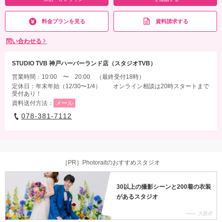
料金プランを見る
資料請求する
問い合わせる
STUDIO TVB 神戸ハーバーランド店（スタジオTVB）
営業時間：10:00 〜 20:00 （最終受付18時）
定休日：年末年始（12/30〜1/4） オンライン相談は20時スタートまで
受付あり！
資料送付方法：
メール
078-381-7112
［PR］Photoraitのおすすめスタジオ
30以上の撮影シーンと200着の衣装
があるスタジオ
大阪府