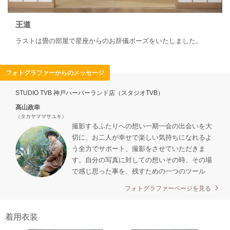
王道
ラストは畳の部屋で星座からのお辞儀ポーズをいたしました。
フォトグラファーからのメッセージ
STUDIO TVB 神戸ハーバーランド店（スタジオTVB）
高山政幸
（タカヤママサユキ）
撮影するふたりへの想い一期一会の出会いを大
切に、お二人が幸せで楽しい気持ちになれるよ
う全力でサポート、撮影をさせていただきま
す。自分の写真に対しての想いその時、その場
で感じ思った事を、残すための一つのツール
フォトグラファーページを見る
着用衣装