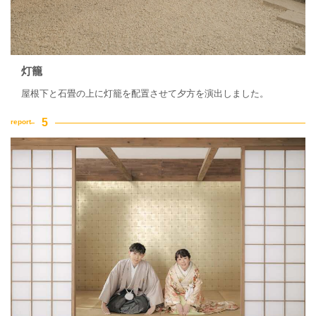
灯籠
屋根下と石畳の上に灯籠を配置させて夕方を演出しました。