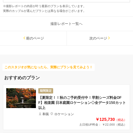
※撮影レポートの内容が叶う最新のプランを表示しています。
実際のカップルが選んだプランとは異なる場合がございます。
撮影レポート一覧へ
前のページ
次のページ
このスタジオが気になったら、実際にプランを見てみよう！
おすすめのプラン
期間限定
【夏限定！！秋のご予約受付中！早割シーズ料金OF
F】相楽園 日本庭園ロケーション◇全データ150カット
以上
和装
ロケーション
￥125,730
（税込）
土日祝UP料金： ￥22,000
（税込）