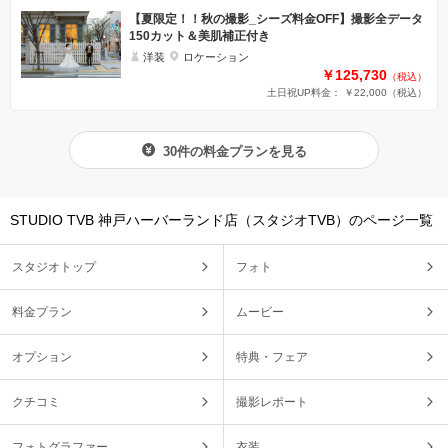
【夏限定！！秋の撮影_シーズ料金OFF】撮影全データ
150カット＆美肌補正付き
洋装
ロケーション
￥125,730
（税込）
土日祝UP料金： ￥22,000
（税込）
30件の料金プランを見る
STUDIO TVB 神戸ハーバーランド店（スタジオTVB）のページ一覧
スタジオトップ
フォト
料金プラン
ムービー
オプション
特典・フェア
クチコミ
撮影レポート
フォトグラファー
衣装