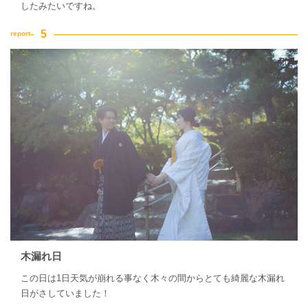
したみたいですね。
木漏れ日
この日は1日天気が崩れる事なく木々の間からとても綺麗な木漏れ
日がさしていました！