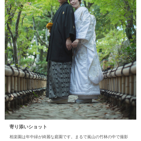
寄り添いショット
相楽園は年中緑が綺麗な庭園です。まるで嵐山の竹林の中で撮影