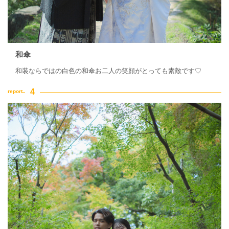
和傘
和装ならではの白色の和傘お二人の笑顔がとっても素敵です♡