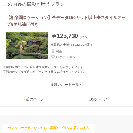
この内容の撮影が叶うプラン
【相楽園ロケーション】全データ150カット以上◆スタイルアッ
プ&美肌補正付き
￥125,730
（税込）
土日祝UP料金：
¥22,000
(税込)
和装
ロケーション
※撮影レポートの内容が叶う最新のプランを表示しています。
実際のカップルが選んだプランとは異なる場合がございます。
撮影レポート一覧へ
前のページ
次のページ
このスタジオが気になったら、実際にプランを見てみよう！