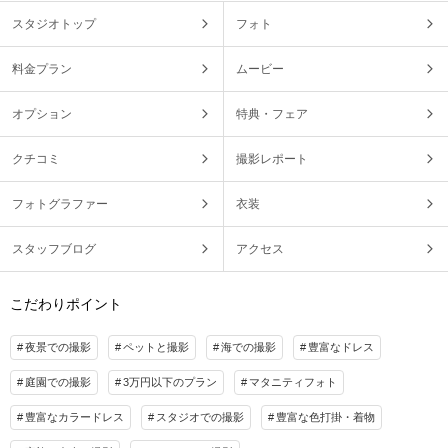
スタジオトップ
フォト
料金プラン
ムービー
オプション
特典・フェア
クチコミ
撮影レポート
フォトグラファー
衣装
スタッフブログ
アクセス
こだわりポイント
夜景での撮影
ペットと撮影
海での撮影
豊富なドレス
庭園での撮影
3万円以下のプラン
マタニティフォト
豊富なカラードレス
スタジオでの撮影
豊富な色打掛・着物