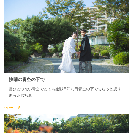
家族・友人と撮影
チャペルでの撮影
快晴の青空の下で
雲ひとつない青空でとても撮影日和な日青空の下でちらっと振り
返ったお写真