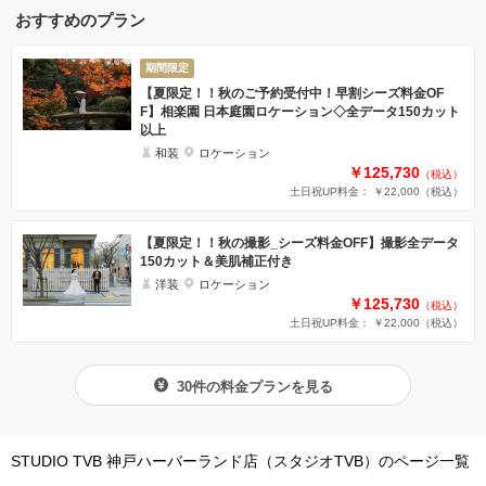
おすすめのプラン
期間限定
【夏限定！！秋のご予約受付中！早割シーズ料金OF
F】相楽園 日本庭園ロケーション◇全データ150カット
以上
和装
ロケーション
￥125,730
（税込）
土日祝UP料金： ￥22,000
（税込）
【夏限定！！秋の撮影_シーズ料金OFF】撮影全データ
150カット＆美肌補正付き
洋装
ロケーション
￥125,730
（税込）
土日祝UP料金： ￥22,000
（税込）
30件の料金プランを見る
STUDIO TVB 神戸ハーバーランド店（スタジオTVB）のページ一覧