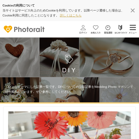
Cookieの利用について
当サイトはサービス向上のためCookieを利用しています。以降ページ遷移した場合は、
Cookie利用に同意したことになります。
詳しくはこちら
DIY
「DIY」をテーマにした記事一覧です。DIYについての注目記事をWedding Photo マガジンで
は4件掲載しています。ぜひ参考にしてください。