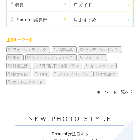
特集
ガイド
Photorait編集部
おすすめ
注目キーワード
フォトウエディング
結婚写真
ウエディングドレス
東京
ウエディングフォトの日
マタニティ
結婚生活
5万円以下の格安プラン
キャンペーン
授かり婚
節約
フォトプロップス
新婚旅行
ウェルカムボード
キーワード一覧へ
NEW PHOTO STYLE
Photoraitが注目する