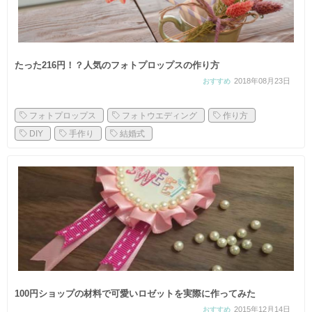
たった216円！？人気のフォトプロップスの作り方
2018年08月23日
おすすめ
フォトプロップス
フォトウエディング
作り方
DIY
手作り
結婚式
100円ショップの材料で可愛いロゼットを実際に作ってみた
2015年12月14日
おすすめ