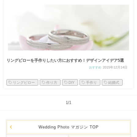
リングピローを手作りしたい方におすすめ！デザインアイデア5選
2015年12月14日
おすすめ
リングピロー
作り方
DIY
手作り
結婚式
1/1
Wedding Photo マガジン TOP