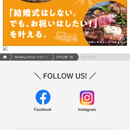
フォトウエディング/結婚写真のPhotorait ホーム
Wedding Photo マガジン
DIY記事一覧
1ページ目
Facebook
Instagram