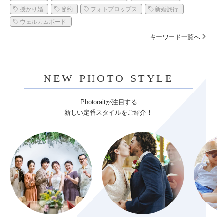
授かり婚
節約
フォトプロップス
新婚旅行
ウェルカムボード
キーワード一覧へ
NEW PHOTO STYLE
Photoraitが注目する
新しい定番スタイルをご紹介！