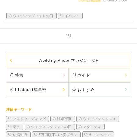
2022年08月23日
Photorait編集部
ウエディングフォトの日
イベント
1/1
Wedding Photo マガジン TOP
特集
ガイド
Photorait編集部
おすすめ
注目キーワード
フォトウエディング
結婚写真
ウエディングドレス
東京
ウエディングフォトの日
マタニティ
結婚生活
5万円以下の格安プラン
キャンペーン