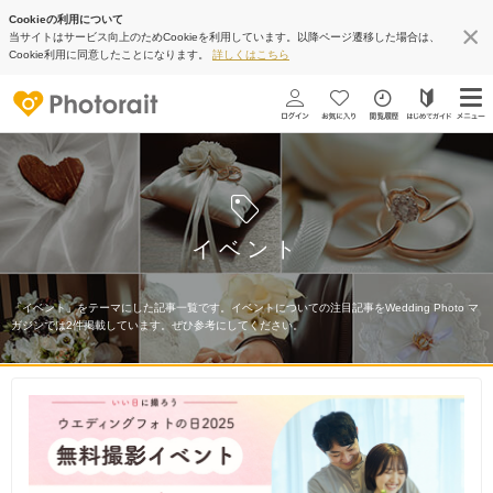
Cookieの利用について
当サイトはサービス向上のためCookieを利用しています。以降ページ遷移した場合は、
Cookie利用に同意したことになります。
詳しくはこちら
イベント
「イベント」をテーマにした記事一覧です。イベントについての注目記事をWedding Photo マ
ガジンでは2件掲載しています。ぜひ参考にしてください。