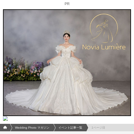
PR
フォトウエディング/結婚写真のPhotorait ホーム
Wedding Photo マガジン
イベント記事一覧
1ページ目